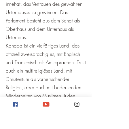
innehat, das Vertrauen des gewählten
Unterhauses zu gewinnen. Das
Parlament besteht aus dem Senat als
Oberhaus und dem Unterhaus als
Unterhaus.
Kanada ist ein vielfältiges Land, das
offiziell zweisprachig ist, mit Englisch
und Französisch als Amtssprachen. Es ist
auch ein multireligiöses Land, mit
Christentum als vorherrschender
Religion, aber auch mit bedeutenden
Minderheiten von Muslimen, Juden,
Hindus, Buddhisten und anderen.
Kanada ist bekannt für seine Toleranz
und seinen Respekt für die