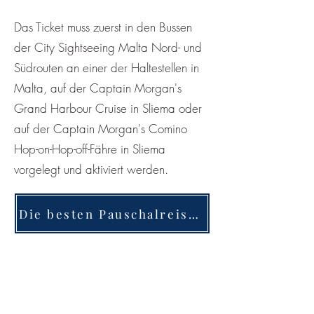
Das Ticket muss zuerst in den Bussen
der City Sightseeing Malta Nord- und
Südrouten an einer der Haltestellen in
Malta, auf der Captain Morgan's
Grand Harbour Cruise in Sliema oder
auf der Captain Morgan's Comino
Hop-on-Hop-off-Fähre in Sliema
vorgelegt und aktiviert werden.
Die besten Pauschalreisen nach Malta findet ihr hier!