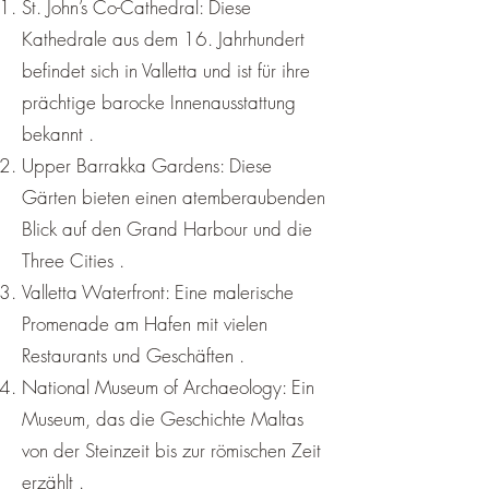
St. John’s Co-Cathedral: Diese
Kathedrale aus dem 16. Jahrhundert
befindet sich in Valletta und ist für ihre
prächtige barocke Innenausstattung
bekannt .
Upper Barrakka Gardens: Diese
Gärten bieten einen atemberaubenden
Blick auf den Grand Harbour und die
Three Cities .
Valletta Waterfront: Eine malerische
Promenade am Hafen mit vielen
Restaurants und Geschäften .
National Museum of Archaeology: Ein
Museum, das die Geschichte Maltas
von der Steinzeit bis zur römischen Zeit
erzählt .