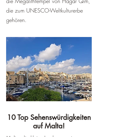
die Megalithtempel von Hagar Qim,
die zum UNESCO-Weltkulturerbe
gehören.
10 Top Sehenswürdigkeiten
auf Malta!