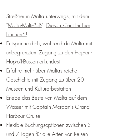
Streßfrei in Malta unterwegs, mit dem
"
Malta-Multi-Paß
"!
Diesen könnt Ihr hier
buchen*!
Entspanne dich, während du Malta mit
unbegrenztem Zugang zu den Hop-on-
Hop-off-Bussen erkundest
Erfahre mehr über Maltas reiche
Geschichte mit Zugang zu über 20
Museen und Kulturerbestätten
Erlebe das Beste von Malta auf dem
Wasser mit Captain Morgan's Grand
Harbour Cruise
Flexible Buchungsoptionen zwischen 3
und 7 Tagen für alle Arten von Reisen