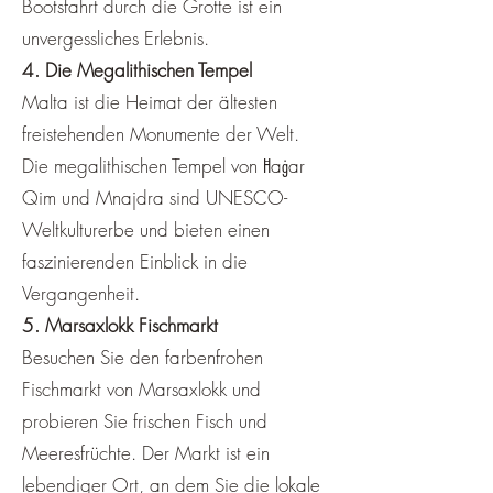
¡
Bootsfahrt durch die Grotte ist ein
unvergessliches Erlebnis.
4. Die Megalithischen Tempel
Malta ist die Heimat der ältesten
freistehenden Monumente der Welt.
Die megalithischen Tempel von Ħaġar
Qim und Mnajdra sind UNESCO-
Weltkulturerbe und bieten einen
faszinierenden Einblick in die
Vergangenheit.
5. Marsaxlokk Fischmarkt
Besuchen Sie den farbenfrohen
Fischmarkt von Marsaxlokk und
probieren Sie frischen Fisch und
Meeresfrüchte. Der Markt ist ein
lebendiger Ort, an dem Sie die lokale