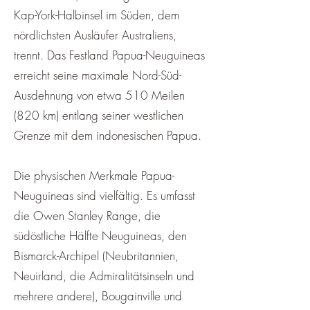
Kap-York-Halbinsel im Süden, dem
nördlichsten Ausläufer Australiens,
trennt. Das Festland Papua-Neuguineas
erreicht seine maximale Nord-Süd-
Ausdehnung von etwa 510 Meilen
(820 km) entlang seiner westlichen
Grenze mit dem indonesischen Papua.
Die physischen Merkmale Papua-
Neuguineas sind vielfältig. Es umfasst
die Owen Stanley Range, die
südöstliche Hälfte Neuguineas, den
Bismarck-Archipel (Neubritannien,
Neuirland, die Admiralitätsinseln und
mehrere andere), Bougainville und