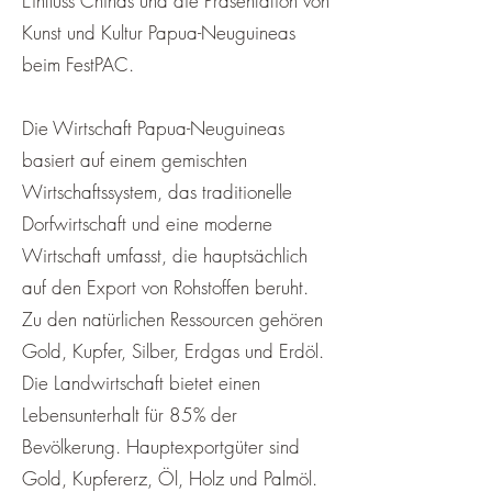
Einfluss Chinas und die Präsentation von
Kunst und Kultur Papua-Neuguineas
beim FestPAC.
Die Wirtschaft Papua-Neuguineas
basiert auf einem gemischten
Wirtschaftssystem, das traditionelle
Dorfwirtschaft und eine moderne
Wirtschaft umfasst, die hauptsächlich
auf den Export von Rohstoffen beruht.
Zu den natürlichen Ressourcen gehören
Gold, Kupfer, Silber, Erdgas und Erdöl.
Die Landwirtschaft bietet einen
Lebensunterhalt für 85% der
Bevölkerung. Hauptexportgüter sind
Gold, Kupfererz, Öl, Holz und Palmöl.