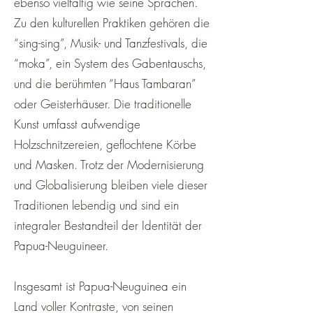
ebenso vielfältig wie seine Sprachen.
Zu den kulturellen Praktiken gehören die
“sing-sing”, Musik- und Tanzfestivals, die
“moka”, ein System des Gabentauschs,
und die berühmten “Haus Tambaran”
oder Geisterhäuser. Die traditionelle
Kunst umfasst aufwendige
Holzschnitzereien, geflochtene Körbe
und Masken. Trotz der Modernisierung
und Globalisierung bleiben viele dieser
Traditionen lebendig und sind ein
integraler Bestandteil der Identität der
Papua-Neuguineer.
Insgesamt ist Papua-Neuguinea ein
Land voller Kontraste, von seinen