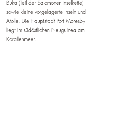
¡
Buka (Teil der Salomonen-Inselkette)
sowie kleine vorgelagerte Inseln und
Atolle. Die Hauptstadt Port Moresby
liegt im südöstlichen Neuguinea am
Korallenmeer.