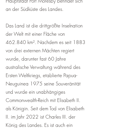
Hauptstadt Port Moresby befindet sich
an der Südküste des Landes.
Das Land ist die drittgrößte Inselnation
der Welt mit einer Fläche von
462.840 km². Nachdem es seit 1883
von drei externen Mächten regiert
wurde, darunter fast 60 Jahre
australische Verwaltung während des
Ersten Weltkriegs, etablierte Papua-
Neuguinea 1975 seine Souveränität
und wurde ein unabhängiges
Commonwealth-Reich mit Elisabeth II.
als Königin. Seit dem Tod von Elisabeth
II. im Jahr 2022 ist Charles III. der
König des Landes. Es ist auch ein