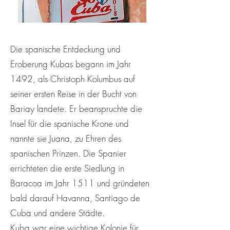
Die spanische Entdeckung und
Eroberung Kubas begann im Jahr
1492, als Christoph Kolumbus auf
seiner ersten Reise in der Bucht von
Bariay landete. Er beanspruchte die
Insel für die spanische Krone und
nannte sie Juana, zu Ehren des
spanischen Prinzen. Die Spanier
errichteten die erste Siedlung in
Baracoa im Jahr 1511 und gründeten
bald darauf Havanna, Santiago de
Cuba und andere Städte.
Kuba war eine wichtige Kolonie für