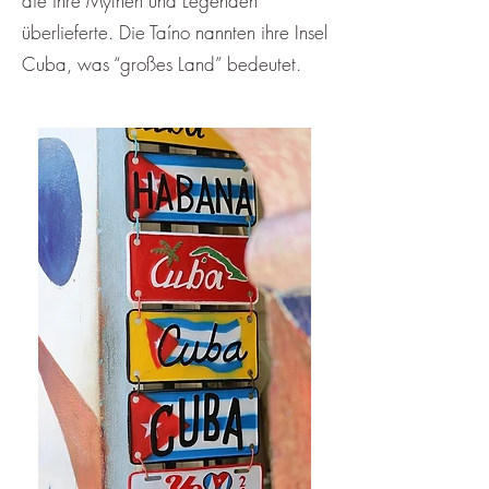
die ihre Mythen und Legenden
überlieferte. Die Taíno nannten ihre Insel
Cuba, was “großes Land” bedeutet.