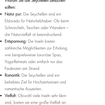
Warum Sie die Seychellen besuchen
sollten:
Natur pur:
Die Seychellen sind ein
Eldorado für Naturliebhaber. Ob beim
Schnorcheln, Tauchen oder Wandern –
die Naturvielfalt ist beeindruckend.
Entspannung:
Die Inseln bieten
zahlreiche Möglichkeiten zur Erholung,
wie beispielsweise luxuriöse Spas,
Yoga-Retreats oder einfach nur das
Faulenzen am Strand.
Romantik:
Die Seychellen sind ein
beliebtes Ziel für Hochzeitsreisen und
romantische Auszeiten.
Vielfalt:
Obwohl viele Inseln sehr klein
sind, bieten sie eine große Vielfalt an