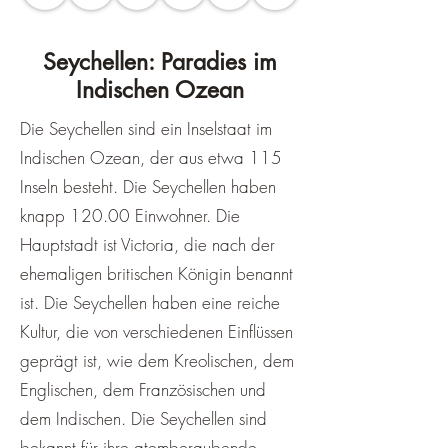
Seychellen: Paradies im
Indischen Ozean
Die Seychellen sind ein Inselstaat im
Indischen Ozean, der aus etwa 115
Inseln besteht. Die Seychellen haben
knapp 120.00 Einwohner. Die
Hauptstadt ist Victoria, die nach der
ehemaligen britischen Königin benannt
ist. Die Seychellen haben eine reiche
Kultur, die von verschiedenen Einflüssen
geprägt ist, wie dem Kreolischen, dem
Englischen, dem Französischen und
dem Indischen. Die Seychellen sind
bekannt für ihre atemberaubende