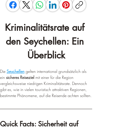
Kriminalitätsrate auf 
den Seychellen: Ein 
Überblick
Die 
Seychellen
 gelten international grundsätzlich als 
ein 
sicheres Reiseziel
 mit einer für die Region 
vergleichsweise niedrigen Kriminalitätsrate. Dennoch 
gibt es, wie in vielen touristisch attraktiven Regionen, 
bestimmte Phänomene, auf die Reisende achten sollten.
Quick Facts: Sicherheit auf 