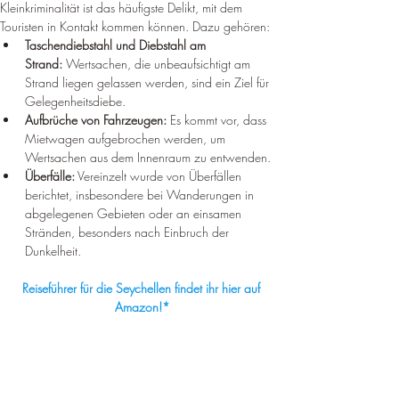
Kleinkriminalität ist das häufigste Delikt, mit dem 
Touristen in Kontakt kommen können. Dazu gehören:
Taschendiebstahl und Diebstahl am 
Strand:
 Wertsachen, die unbeaufsichtigt am 
Strand liegen gelassen werden, sind ein Ziel für 
Gelegenheitsdiebe.
Aufbrüche von Fahrzeugen:
 Es kommt vor, dass 
Mietwagen aufgebrochen werden, um 
Wertsachen aus dem Innenraum zu entwenden.
Überfälle:
 Vereinzelt wurde von Überfällen 
berichtet, insbesondere bei Wanderungen in 
abgelegenen Gebieten oder an einsamen 
Stränden, besonders nach Einbruch der 
Dunkelheit.
Reiseführer für die Seychellen findet ihr hier auf 
Amazon!*