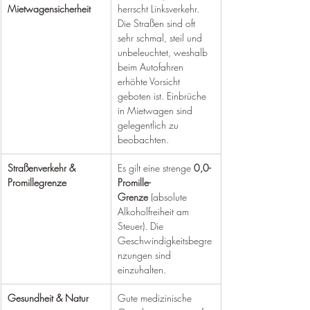
Mietwagensicherheit
herrscht Linksverkehr. 
Die Straßen sind oft 
sehr schmal, steil und 
unbeleuchtet, weshalb 
beim Autofahren 
erhöhte Vorsicht 
geboten ist. Einbrüche 
in Mietwagen sind 
gelegentlich zu 
beobachten.
Straßenverkehr & 
Es gilt eine strenge 
0,0-
Promillegrenze
Promille-
Grenze
 (absolute 
Alkoholfreiheit am 
Steuer). Die 
Geschwindigkeitsbegre
nzungen sind 
einzuhalten.
Gesundheit & Natur
Gute medizinische 