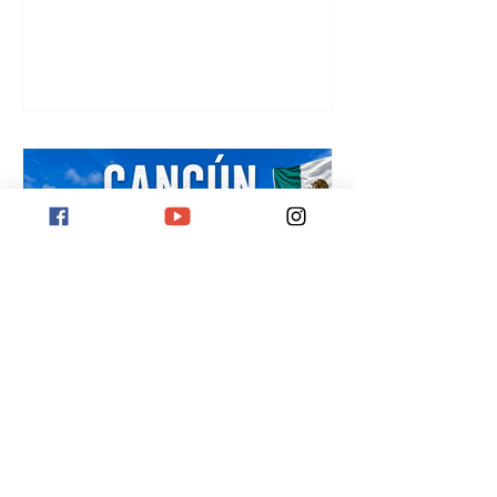
Cancún Reiseguide 2026:
Der ultimative Guide mit
Sehenswürdigkeiten,