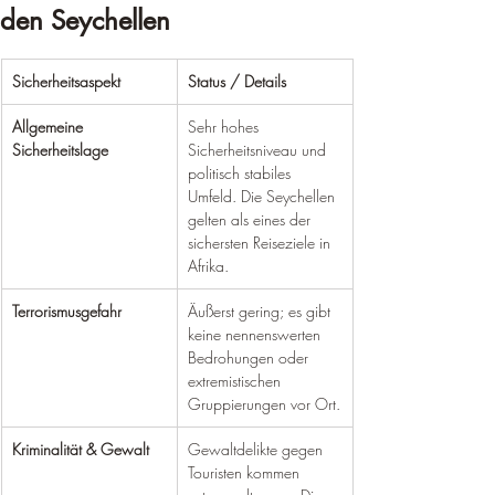
den Seychellen
Sicherheitsaspekt
Status / Details
Allgemeine 
Sehr hohes 
Sicherheitslage
Sicherheitsniveau und 
politisch stabiles 
Umfeld. Die Seychellen 
gelten als eines der 
sichersten Reiseziele in 
Afrika.
Terrorismusgefahr
Äußerst gering; es gibt 
keine nennenswerten 
Bedrohungen oder 
extremistischen 
Gruppierungen vor Ort.
Kriminalität & Gewalt
Gewaltdelikte gegen 
Touristen kommen 