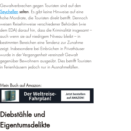
¡
Gewaltverbrechen gegen Touristen sind auf den 
Seychellen
selten
. Es gibt keine Hinweise auf eine 
hohe Mordrate, die Touristen direkt betrifft. Dennoch 
weisen Reisehinweise verschiedener Behörden (wie 
dem EDA) darauf hin, dass die Kriminalität insgesamt – 
auch wenn sie auf niedrigem Niveau bleibt – in 
bestimmten Bereichen eine Tendenz zur Zunahme 
zeigt. Insbesondere bei Einbrüchen in Privathäuser 
wurde in der Vergangenheit vereinzelt Gewalt 
gegenüber Bewohnern ausgeübt. Dies betrifft Touristen 
in Ferienhäusern jedoch nur in Ausnahmefällen.
Mein Buch auf Amazon: 
Diebstähle und 
Eigentumsdelikte