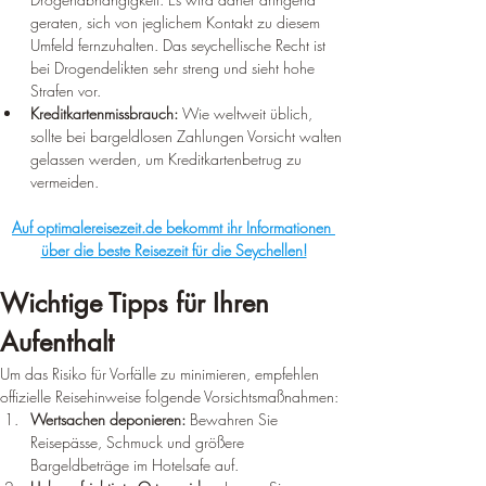
geraten, sich von jeglichem Kontakt zu diesem 
Umfeld fernzuhalten. Das seychellische Recht ist 
bei Drogendelikten sehr streng und sieht hohe 
Strafen vor.
Kreditkartenmissbrauch:
 Wie weltweit üblich, 
sollte bei bargeldlosen Zahlungen Vorsicht walten 
gelassen werden, um Kreditkartenbetrug zu 
vermeiden.
Auf optimalereisezeit.de bekommt ihr Informationen 
über die beste Reisezeit für die Seychellen!
Wichtige Tipps für Ihren 
Aufenthalt
Um das Risiko für Vorfälle zu minimieren, empfehlen 
offizielle Reisehinweise folgende Vorsichtsmaßnahmen:
Wertsachen deponieren:
 Bewahren Sie 
Reisepässe, Schmuck und größere 
Bargeldbeträge im Hotelsafe auf.