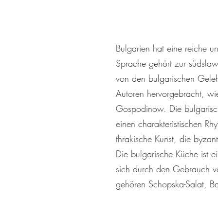
Bulgarien hat eine reiche un
Sprache gehört zur südslaw
von den bulgarischen Gelehr
Autoren hervorgebracht, w
Gospodinow. Die bulgarische
einen charakteristischen Rh
thrakische Kunst, die byzan
Die bulgarische Küche ist e
sich durch den Gebrauch v
gehören Schopska-Salat, Ba