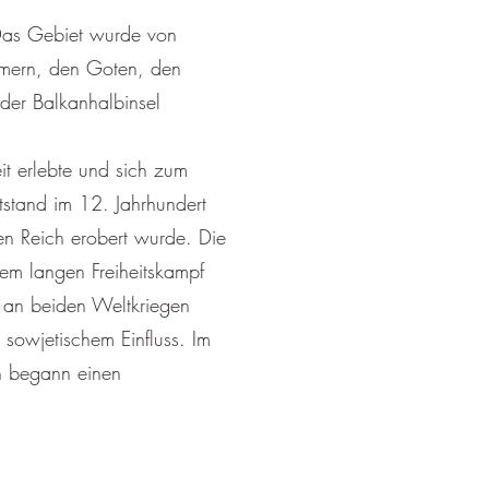
 Das Gebiet wurde von
ömern, den Goten, den
der Balkanhalbinsel
it erlebte und sich zum
tstand im 12. Jahrhundert
n Reich erobert wurde. Die
nem langen Freiheitskampf
n an beiden Weltkriegen
sowjetischem Einfluss. Im
en begann einen