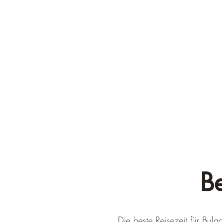
Be
Die beste Reisezeit für Bul