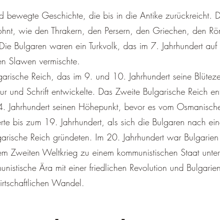
nd bewegte Geschichte, die bis in die Antike zurückreicht.
ohnt, wie den Thrakern, den Persern, den Griechen, den R
ie Bulgaren waren ein Turkvolk, das im 7. Jahrhundert auf 
en Slawen vermischte.
garische Reich, das im 9. und 10. Jahrhundert seine Blüteze
ur und Schrift entwickelte. Das Zweite Bulgarische Reich en
4. Jahrhundert seinen Höhepunkt, bevor es vom Osmanische
te bis zum 19. Jahrhundert, als sich die Bulgaren nach ei
lgarische Reich gründeten. Im 20. Jahrhundert war Bulgarie
em Zweiten Weltkrieg zu einem kommunistischen Staat unter 
istische Ära mit einer friedlichen Revolution und Bulgari
rtschaftlichen Wandel.