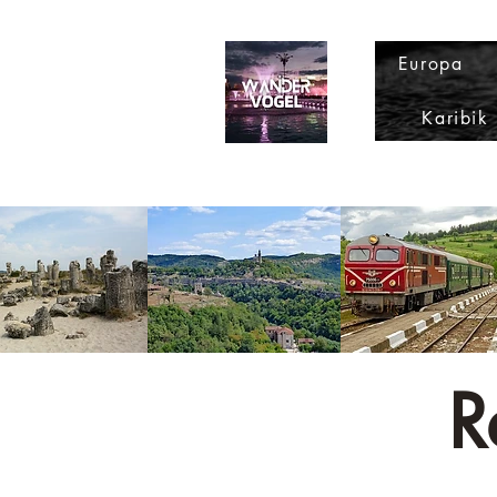
Europa
Karibik
R