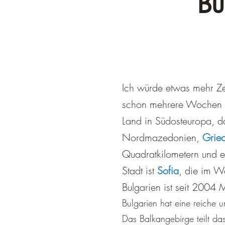
Bu
​Ich würde etwas mehr Ze
schon mehrere Wochen in 
Land in Südosteuropa, 
Nordmazedonien,
Grie
Quadratkilometern und e
Stadt ist
Sofia
, die im W
Bulgarien ist seit 2004
Bulgarien hat eine reiche u
Das Balkangebirge teilt da