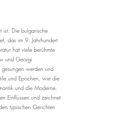
t ist. Die bulgarische
t, das im 9. Jahrhundert
ratur hat viele berühmte
ow und Georgi
mig gesungen werden und
tile und Epochen, wie die
romantik und die Moderne.
en Einflüssen und zeichnet
den typischen Gerichten