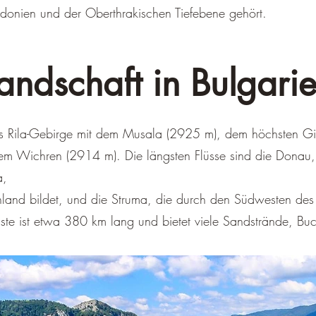
edonien und der Oberthrakischen Tiefebene gehört.
andschaft in Bulgari
s Rila-Gebirge mit dem Musala (2925 m), dem höchsten Gip
dem Wichren (2914 m). Die längsten Flüsse sind die Donau
a,
land bildet, und die Struma, die durch den Südwesten des L
te ist etwa 380 km lang und bietet viele Sandstrände, Buc