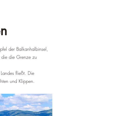
en
fel der Balkanhalbinsel,
, die die Grenze zu
andes fließt. Die
hten und Klippen.