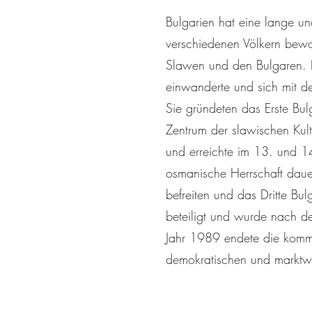
Bulgarien hat eine lange u
verschiedenen Völkern bew
Slawen und den Bulgaren. D
einwanderte und sich mit d
Sie gründeten das Erste Bul
Zentrum der slawischen Kult
und erreichte im 13. und 1
osmanische Herrschaft dauer
befreiten und das Dritte Bu
beteiligt und wurde nach d
Jahr 1989 endete die kommun
demokratischen und marktwi