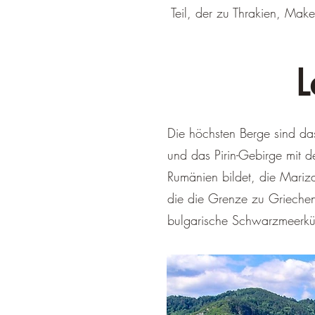
Teil, der zu Thrakien, Mak
L
Die höchsten Berge sind da
und das Pirin-Gebirge mit 
Rumänien bildet, die Mariz
die die Grenze zu Griechen
bulgarische Schwarzmeerküs