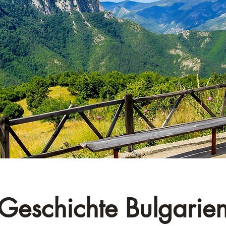
–
Geschichte Bulgarie