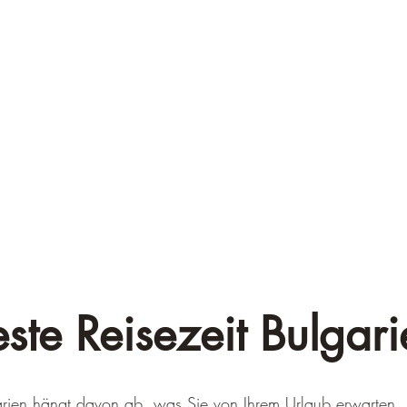
ste Reisezeit Bulgar
garien hängt davon ab, was Sie von Ihrem Urlaub erwarten.