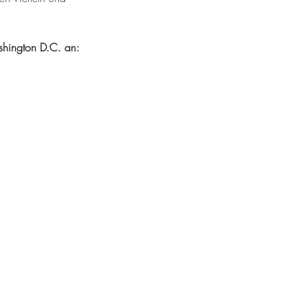
¡
shington D.C. an: