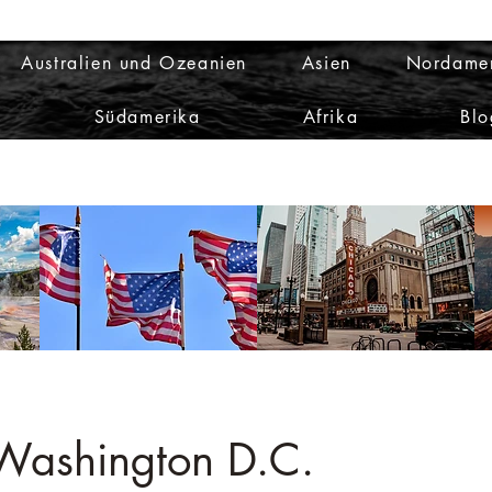
Australien und Ozeanien
Asien
Nordame
Südamerika
Afrika
Blo
 Washington D.C.