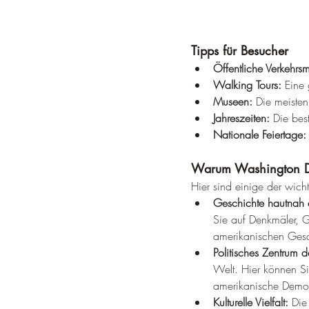
Tipps für Besucher
Öffentliche Verkehrsmi
Walking Tours:
 Eine 
Museen:
 Die meisten
Jahreszeiten:
 Die bes
Nationale Feiertage:
Warum Washington D
Hier sind einige der wich
Geschichte hautnah 
Sie auf Denkmäler, G
amerikanischen Gesc
Politisches Zentrum d
Welt. Hier können S
amerikanische Demok
Kulturelle Vielfalt:
 Die