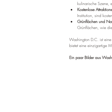
kulinarische Szene,
Kostenlose Attraktion
Institution, sind kost
Grünflächen und Nat
Grünflächen, wie di
Washington D.C. ist eine S
bietet eine einzigartige M
Ein paar Bilder aus Wash