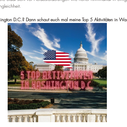
–
gleichheit.
hington D.C.? Dann schaut euch mal meine Top 5 Aktivitäten in Wa