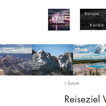
Europa
Karibik
< Zurück
Reiseziel