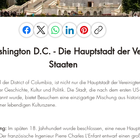
hington D.C. - Die Hauptstadt der Ve
Staaten
 der District of Columbia, ist nicht nur die Hauptstadt der Vereinigt
r Geschichte, Kultur und Politik. Die Stadt, die nach dem ersten US
t wurde, bietet Besuchern eine einzigartige Mischung aus historis
er lebendigen Kulturszene.
ng:
 Im späten 18. Jahrhundert wurde beschlossen, eine neue Hauptst
Der französische Ingenieur Pierre Charles L'Enfant entwarf einen gro