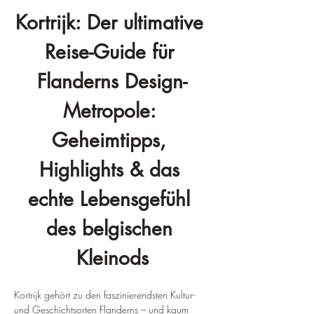
Kortrijk: Der ultimative 
Reise-Guide für 
Flanderns Design-
Metropole: 
Geheimtipps, 
Highlights & das 
echte Lebensgefühl 
des belgischen 
Kleinods
Kortrijk gehört zu den faszinierendsten Kultur- 
und Geschichtsorten Flanderns – und kaum 