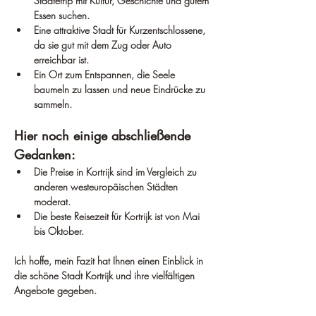
Städtetrip mit Kultur, Geschichte und gutem 
Essen suchen.
Eine attraktive Stadt für Kurzentschlossene, 
da sie gut mit dem Zug oder Auto 
erreichbar ist.
Ein Ort zum Entspannen, die Seele 
baumeln zu lassen und neue Eindrücke zu 
sammeln.
Hier noch einige abschließende 
Gedanken:
Die Preise in Kortrijk sind im Vergleich zu 
anderen westeuropäischen Städten 
moderat.
Die beste Reisezeit für Kortrijk ist von Mai 
bis Oktober.
Ich hoffe, mein Fazit hat Ihnen einen Einblick in 
die schöne Stadt Kortrijk und ihre vielfältigen 
Angebote gegeben.