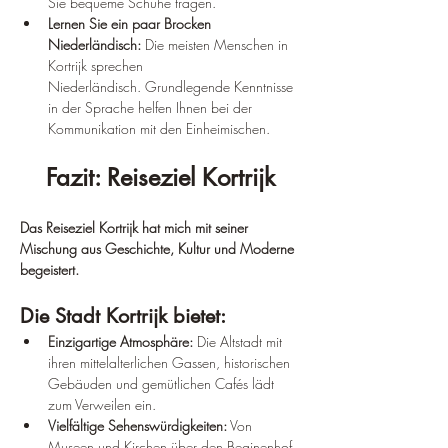
Sie bequeme Schuhe tragen.
Lernen Sie ein paar Brocken 
Niederländisch:
 Die meisten Menschen in 
Kortrijk sprechen 
Niederländisch. Grundlegende Kenntnisse 
in der Sprache helfen Ihnen bei der 
Kommunikation mit den Einheimischen.
Fazit: Reiseziel Kortrijk
Das Reiseziel Kortrijk hat mich mit seiner 
Mischung aus Geschichte, Kultur und Moderne 
begeistert.
Die Stadt Kortrijk bietet:
Einzigartige Atmosphäre:
 Die Altstadt mit 
ihren mittelalterlichen Gassen, historischen 
Gebäuden und gemütlichen Cafés lädt 
zum Verweilen ein.
Vielfältige Sehenswürdigkeiten:
 Von 
Museen und Kirchen über den Beginenhof 