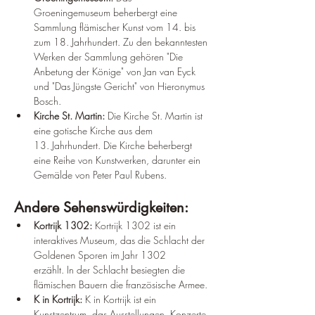
Groeningemuseum beherbergt eine 
Sammlung flämischer Kunst vom 14. bis 
zum 18. Jahrhundert. Zu den bekanntesten 
Werken der Sammlung gehören "Die 
Anbetung der Könige" von Jan van Eyck 
und "Das Jüngste Gericht" von Hieronymus 
Bosch.
Kirche St. Martin:
 Die Kirche St. Martin ist 
eine gotische Kirche aus dem 
13. Jahrhundert. Die Kirche beherbergt 
eine Reihe von Kunstwerken, darunter ein 
Gemälde von Peter Paul Rubens.
Andere Sehenswürdigkeiten:
Kortrijk 1302:
 Kortrijk 1302 ist ein 
interaktives Museum, das die Schlacht der 
Goldenen Sporen im Jahr 1302 
erzählt. In der Schlacht besiegten die 
flämischen Bauern die französische Armee.
K in Kortrijk:
 K in Kortrijk ist ein 
Kunstzentrum, das Ausstellungen, Konzerte 