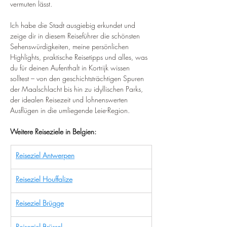
vermuten lässt.
Ich habe die Stadt ausgiebig erkundet und 
zeige dir in diesem Reiseführer die schönsten 
Sehenswürdigkeiten, meine persönlichen 
Highlights, praktische Reisetipps und alles, was 
du für deinen Aufenthalt in Kortrijk wissen 
solltest – von den geschichtsträchtigen Spuren 
der Maalschlacht bis hin zu idyllischen Parks, 
der idealen Reisezeit und lohnenswerten 
Ausflügen in die umliegende Leie-Region.
Weitere Reiseziele in Belgien:
Reiseziel Antwerpen
Reiseziel Houffalize
Reiseziel Brügge
Reiseziel Brüssel