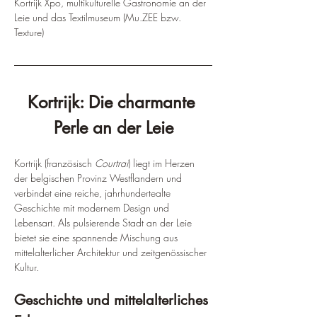
¡
Kortrijk Xpo, multikulturelle Gastronomie an der 
Leie und das Textilmuseum (Mu.ZEE bzw. 
Texture)
Kortrijk: Die charmante 
Perle an der Leie
Kortrijk (französisch 
Courtrai
) liegt im Herzen 
der belgischen Provinz Westflandern und 
verbindet eine reiche, jahrhundertealte 
Geschichte mit modernem Design und 
Lebensart. Als pulsierende Stadt an der Leie 
bietet sie eine spannende Mischung aus 
mittelalterlicher Architektur und zeitgenössischer 
Kultur.
Geschichte und mittelalterliches 