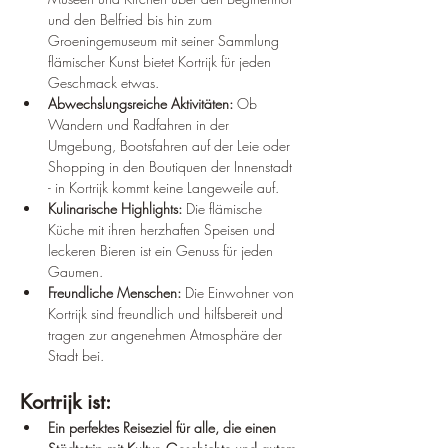
und den Belfried bis hin zum 
Groeningemuseum mit seiner Sammlung 
flämischer Kunst bietet Kortrijk für jeden 
Geschmack etwas.
Abwechslungsreiche Aktivitäten:
 Ob 
Wandern und Radfahren in der 
Umgebung, Bootsfahren auf der Leie oder 
Shopping in den Boutiquen der Innenstadt 
- in Kortrijk kommt keine Langeweile auf.
Kulinarische Highlights:
 Die flämische 
Küche mit ihren herzhaften Speisen und 
leckeren Bieren ist ein Genuss für jeden 
Gaumen.
Freundliche Menschen:
 Die Einwohner von 
Kortrijk sind freundlich und hilfsbereit und 
tragen zur angenehmen Atmosphäre der 
Stadt bei.
Kortrijk ist:
Ein perfektes Reiseziel für alle, die einen 