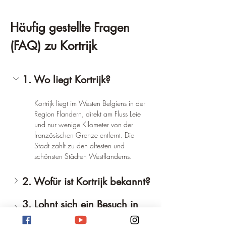
Häufig gestellte Fragen 
(FAQ) zu Kortrijk
1. Wo liegt Kortrijk?
Kortrijk liegt im Westen Belgiens in der 
Region Flandern, direkt am Fluss Leie 
und nur wenige Kilometer von der 
französischen Grenze entfernt. Die 
Stadt zählt zu den ältesten und 
schönsten Städten Westflanderns.
2. Wofür ist Kortrijk bekannt?
3. Lohnt sich ein Besuch in 
Kortrijk?