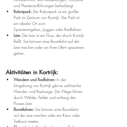
und Theateraufführungen beherbergt.
Rabotpark:
 Der Rabotpark ist ein großer 
Park im Zentrum von Kortrijk. Der Park ist 
ein idealer Ort zum 
Spazierengehen, Joggen oder Radfahren.
Leie:
 Die Leie ist ein Fluss, der durch Kortrijk 
fließt. Sie können eine Bootsfahrt auf der 
Leie machen oder an ihren Ufern spazieren 
gehen.
Aktivitäten in Kortrijk:
Wandern und Radfahren:
 In der 
Umgebung von Kortrijk gibt es zahlreiche 
Wander- und Radwege. Die Wege führen 
durch Wälder, Felder und entlang des 
Flusses Leie.
Bootsfahren:
 Sie können eine Bootsfahrt 
auf der Leie machen oder ein Kanu oder 
Tretboot mieten.