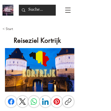
< Start
Reiseziel Kortrijk