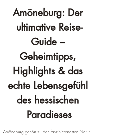
Amöneburg: Der 
ultimative Reise-
Guide – 
Geheimtipps, 
Highlights & das 
echte Lebensgefühl 
des hessischen 
Paradieses
Amöneburg gehört zu den faszinierendsten Natur- 