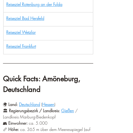
¡
Reiseziel Rotenburg an der Fulda
Reiseziel Bad Hersfeld
Reiseziel Wetzlar
Reiseziel Frankfurt
Quick Facts: Amöneburg, 
Deutschland  
🌍 
Land:
Deutschland
 (
Hessen
)
🏛️ 
Regierungsbezirk / Landkreis:
Gießen
 / 
Landkreis Marburg-Biedenkopf
👥 
Einwohner:
 ca. 5.000
📏 
Höhe:
 ca. 365 m über dem Meeresspiegel (auf 