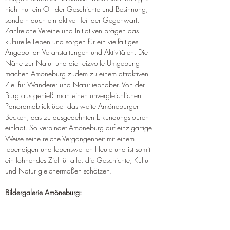
nicht nur ein Ort der Geschichte und Besinnung, 
sondern auch ein aktiver Teil der Gegenwart. 
Zahlreiche Vereine und Initiativen prägen das 
kulturelle Leben und sorgen für ein vielfältiges 
Angebot an Veranstaltungen und Aktivitäten. Die 
Nähe zur Natur und die reizvolle Umgebung 
machen Amöneburg zudem zu einem attraktiven 
Ziel für Wanderer und Naturliebhaber. Von der 
Burg aus genießt man einen unvergleichlichen 
Panoramablick über das weite Amöneburger 
Becken, das zu ausgedehnten Erkundungstouren 
einlädt. So verbindet Amöneburg auf einzigartige 
Weise seine reiche Vergangenheit mit einem 
lebendigen und lebenswerten Heute und ist somit 
ein lohnendes Ziel für alle, die Geschichte, Kultur 
und Natur gleichermaßen schätzen.
Bildergalerie Amöneburg: