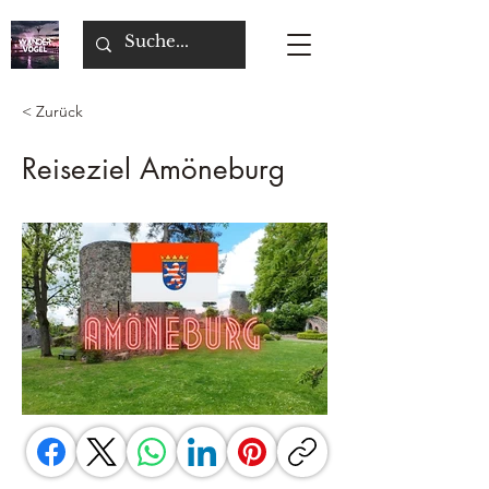
< Zurück
Reiseziel Amöneburg