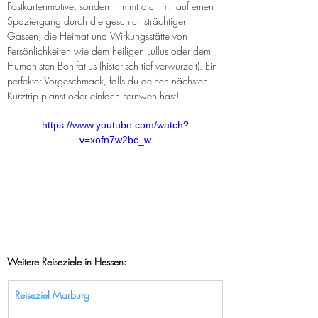
Postkartenmotive, sondern nimmt dich mit auf einen 
Spaziergang durch die geschichtsträchtigen 
Gassen, die Heimat und Wirkungsstätte von 
Persönlichkeiten wie dem heiligen Lullus oder dem 
Humanisten Bonifatius (historisch tief verwurzelt). Ein 
perfekter Vorgeschmack, falls du deinen nächsten 
Kurztrip planst oder einfach Fernweh hast!
https://www.youtube.com/watch?
v=xofn7w2bc_w
Weitere Reiseziele in Hessen:
Reiseziel Marburg