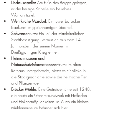
Lindaukapelle:
 Am Fuße des Berges gelegen, 
ist die heutige Kapelle ein beliebtes 
Wallfahrtsziel.
Wehrkirche Mardorf:
 Ein Juwel barocker 
Baukunst im gleichnamigen Stadtteil.
Schwedenturm:
 Ein Teil der mittelalterlichen 
Stadtbefestigung, vermutlich aus dem 14. 
Jahrhundert, der seinen Namen im 
Dreißigjährigen Krieg erhielt.
Heimatmuseum und 
Naturschutzinformationszentrum:
 Im alten 
Rathaus untergebracht, bietet es Einblicke in 
die Stadtgeschichte sowie die heimische Tier- 
und Pflanzenwelt.
Brücker Mühle:
 Eine Getreidemühle seit 1248, 
die heute ein Gesamtkunstwerk mit Hofladen 
und Einkehrmöglichkeiten ist. Auch ein kleines 
Mühlenmuseum befindet sich hier.