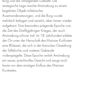
Burg und die umliegenden Gebiete. Die 
strategische Lage machte Amöneburg zu einem 
begehrten Objekt militärischer 
Auseinandersetzungen, und die Burg wurde 
mehrfach belagert und zerstört, aber immer wieder 
aufgebaut. Eine besonders prägende Epoche war 
die Zeit des Dreißigjährigen Krieges, der auch 
Amöneburg schwer traf. Im 18. Jahrhundert erlebte 
der Ort unter der Herrschaft des Mainzer Kurfürsten 
eine Blütezeit, die sich in der barocken Gestaltung 
der Stiftskirche und weiterer Gebäude 
widerspiegelte. Diese Epoche verlieh Amöneburg 
ein neues, prachtvolles Gesicht und zeugt noch 
heute von dem einstigen Einfluss des Mainzer 
Kurstaates.