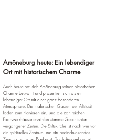
Amöneburg heute: Ein lebendiger 
Ort mit historischem Charme
Auch heute hat sich Amöneburg seinen historischen 
Charme bewahrt und präsentiert sich als ein 
lebendiger Ort mit einer ganz besonderen 
Atmosphäre. Die malerischen Gassen der Altstadt 
laden zum Flanieren ein, und die zahlreichen 
Fachwerkhäuser erzählen stumme Geschichten 
vergangener Zeiten. Die Stiftskirche ist nach wie vor 
ein spirituelles Zentrum und ein beeindruckendes 
Zeugnis barocker Baukunst. Doch Amöneburg ist 