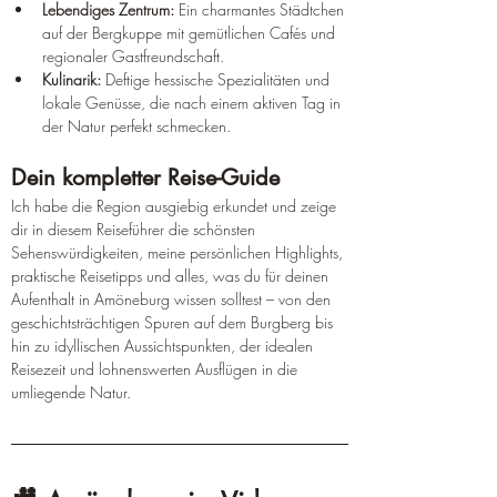
Lebendiges Zentrum:
 Ein charmantes Städtchen 
auf der Bergkuppe mit gemütlichen Cafés und 
regionaler Gastfreundschaft.
Kulinarik:
 Deftige hessische Spezialitäten und 
lokale Genüsse, die nach einem aktiven Tag in 
der Natur perfekt schmecken.
Dein kompletter Reise-Guide
Ich habe die Region ausgiebig erkundet und zeige 
dir in diesem Reiseführer die schönsten 
Sehenswürdigkeiten, meine persönlichen Highlights, 
praktische Reisetipps und alles, was du für deinen 
Aufenthalt in Amöneburg wissen solltest – von den 
geschichtsträchtigen Spuren auf dem Burgberg bis 
hin zu idyllischen Aussichtspunkten, der idealen 
Reisezeit und lohnenswerten Ausflügen in die 
umliegende Natur.