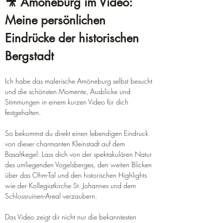
🎥 Amöneburg im Video: 
Meine persönlichen 
Eindrücke der historischen 
Bergstadt
Ich habe das malerische Amöneburg selbst besucht 
und die schönsten Momente, Ausblicke und 
Stimmungen in einem kurzen Video für dich 
festgehalten.
So bekommst du direkt einen lebendigen Eindruck 
von dieser charmanten Kleinstadt auf dem 
Basaltkegel: Lass dich von der spektakulären Natur 
des umliegenden Vogelsberges, den weiten Blicken 
über das Ohm-Tal und den historischen Highlights 
wie der Kollegiatkirche St. Johannes und dem 
Schlossruinen-Areal verzaubern.
Das Video zeigt dir nicht nur die bekanntesten 