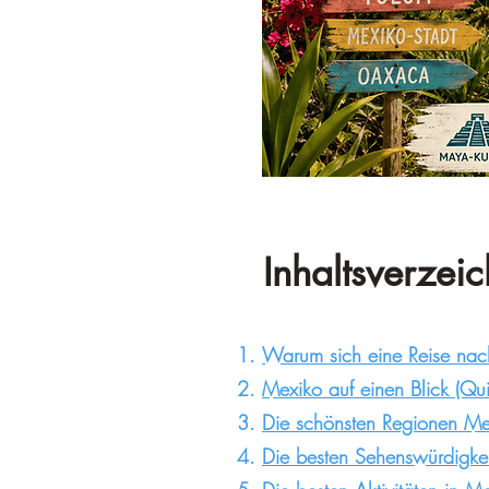
Inhaltsverzei
Warum sich eine Reise nac
Mexiko auf einen Blick (Qui
Die schönsten Regionen Me
Die besten Sehenswürdigke