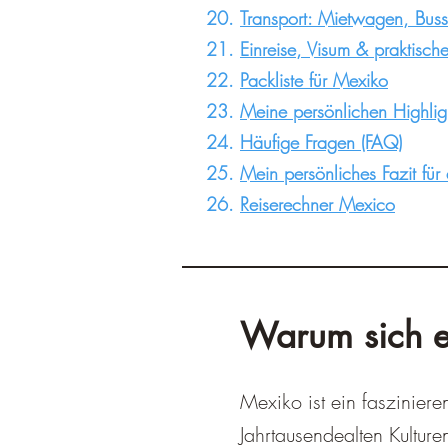
Transport: Mietwagen, Buss
Einreise, Visum & praktisch
Packliste für Mexiko
Meine persönlichen Highlig
Häufige Fragen (FAQ)
Mein persönliches Fazit für
Reiserechner Mexico
Warum sich e
Mexiko ist ein fasziniere
Jahrtausendealten Kultur