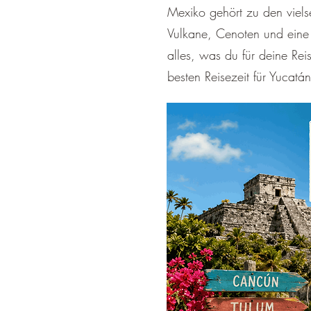
Mexiko gehört zu den vielse
Vulkane, Cenoten und eine
alles, was du für deine Re
besten Reisezeit für Yucatá