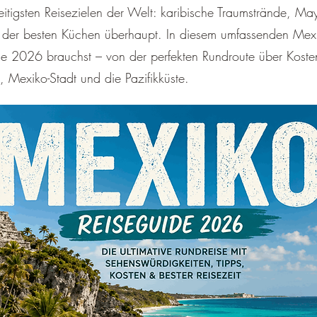
â
itigsten Reisezielen der Welt: karibische Traumstrände, May
 der besten Küchen überhaupt. In diesem umfassenden Mexi
ise 2026 brauchst – von der perfekten Rundroute über Kosten
n, Mexiko-Stadt und die Pazifikküste.