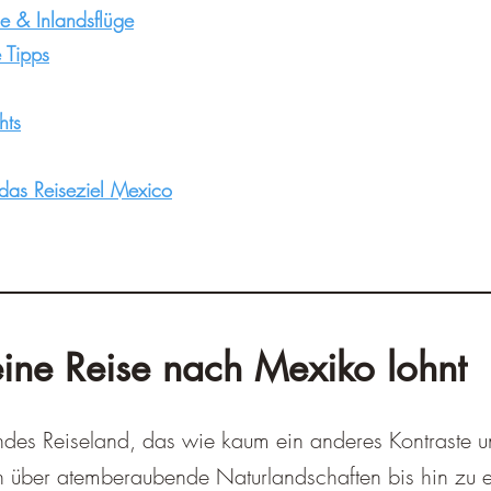
–
e & Inlandsflüge
e Tipps
hts
 das Reiseziel Mexico
ine Reise nach Mexiko lohnt
ndes Reiseland, das wie kaum ein anderes Kontraste und
en über atemberaubende Naturlandschaften bis hin zu 