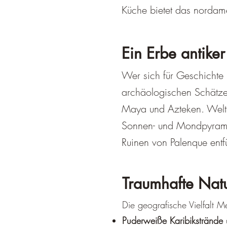
Küche bietet das nordame
Ein Erbe antike
Wer sich für Geschichte i
archäologischen Schätze
Maya und Azteken. Weltb
Sonnen- und Mondpyramid
Ruinen von Palenque entf
Traumhafte Natu
Die geografische Vielfalt M
Puderweiße Karibikstrände
u