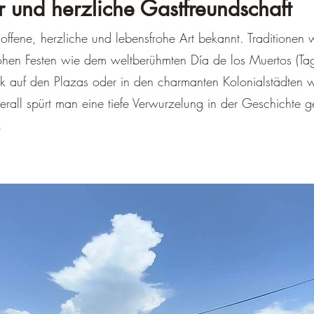
r und herzliche Gastfreundschaft
 offene, herzliche und lebensfrohe Art bekannt. Traditionen 
rohen Festen wie dem weltberühmten Día de los Muertos (Tag
sik auf den Plazas oder in den charmanten Kolonialstädte
rall spürt man eine tiefe Verwurzelung in der Geschichte ge
.