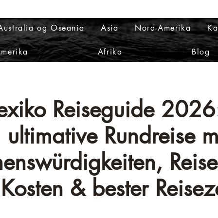
Australia og Oseania
Asia
Nord-Amerika
Ka
Amerika
Afrika
Blog
xiko Reiseguide 2026
ultimative Rundreise m
enswürdigkeiten, Reise
Kosten & bester Reiseze