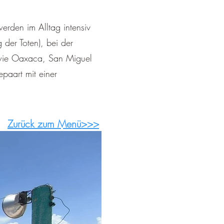
werden im Alltag intensiv
 der Toten), bei der
n wie Oaxaca, San Miguel
paart mit einer
Zurück zum Menü>>>