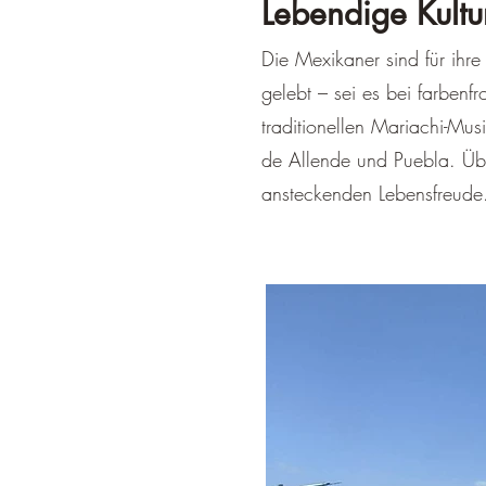
Lebendige Kultu
Die Mexikaner sind für ihre
gelebt – sei es bei farbenf
traditionellen Mariachi-Mu
de Allende und Puebla. Übe
ansteckenden Lebensfreude