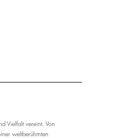
¡
 Vielfalt vereint. Von
einer weltberühmten