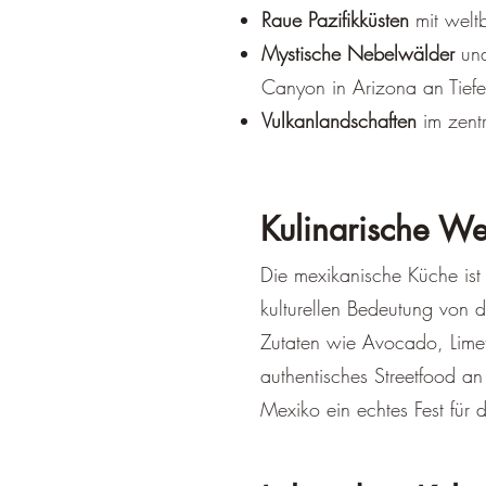
Raue Pazifikküsten
mit weltb
Mystische Nebelwälder
un
Canyon in Arizona an Tiefe s
Vulkanlandschaften
im zent
Kulinarische We
Die mexikanische Küche ist 
kulturellen Bedeutung von 
Zutaten wie Avocado, Limet
authentisches Streetfood a
Mexiko ein echtes Fest für 