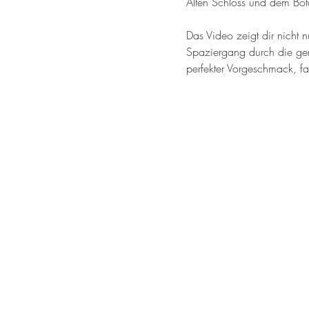
Alten Schloss und dem Bot
Das Video zeigt dir nicht 
Spaziergang durch die gemü
perfekter Vorgeschmack, fa