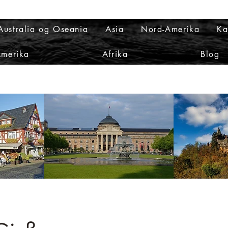
Australia og Oseania
Asia
Nord-Amerika
Ka
Amerika
Afrika
Blog