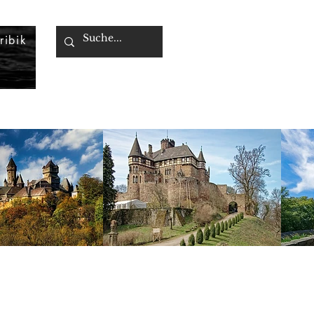
ribik