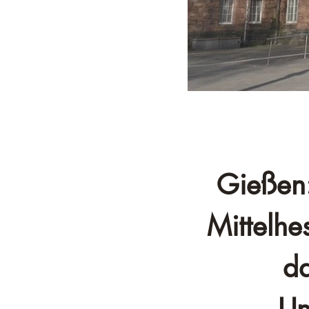
Gießen:
Mittelhe
da