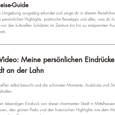
–
Reise-Guide
re Umgebung ausgiebig erkundet und zeige dir in diesem Reiseführer
persönlichen Highlights, praktische Reisetipps und alles, was du fü
– von den kulturellen Schätzen im Zentrum bis hin zu entspannten Aus
ots.
Video: Meine persönlichen Eindrücke
adt an der Lahn
ießen selbst besucht und die schönsten Momente, Ausblicke und S
ehalten.
n lebendigen Eindruck von dieser charmanten Stadt in Mittelhessen
nauen, den grünen Parks und den historischen Highlights wie dem 