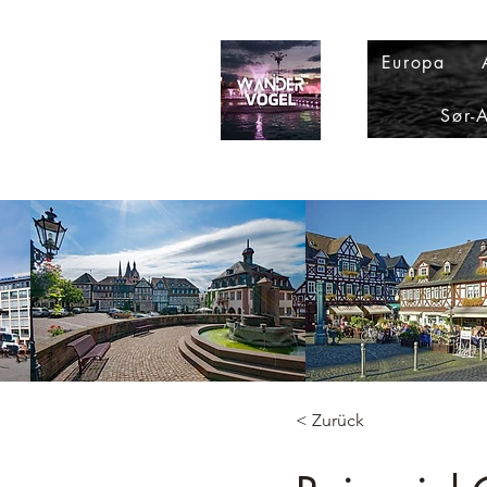
Europa
Sør-
< Zurück