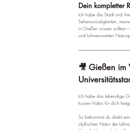
Dein kompletter 
Ich habe die Stadt und ih
Sehenswürdigkeiten, meine 
in Gießen wissen solltest 
und lohnenswerten Natursp
🎥 Gießen im 
Universitätsst
Ich habe das lebendige G
kurzen Video für dich festg
So bekommst du direkt eine
idyllischen Natur der Lah