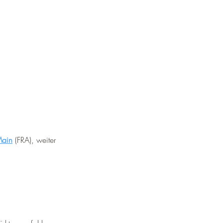
Main
 (FRA), weiter 