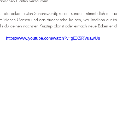
anischen Garten verzaubern.
nur die bekanntesten Sehenswürdigkeiten, sondern nimmt dich mit au
tlichen Gassen und das studentische Treiben, wo Tradition auf Mode
lls du deinen nächsten Kurztrip planst oder einfach neue Ecken ent
https://www.youtube.com/watch?v=gEX5RVuawUs