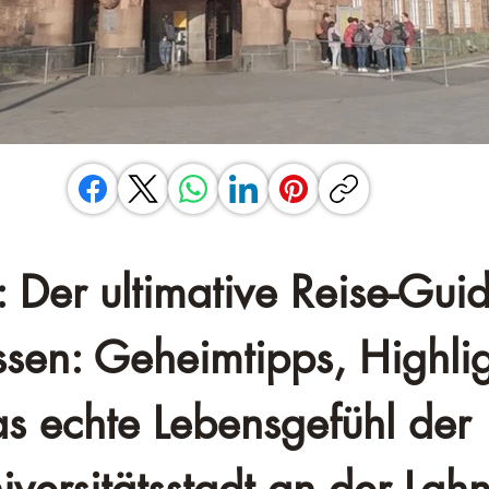
 Der ultimative Reise-Guid
ssen: Geheimtipps, Highlig
s echte Lebensgefühl der 