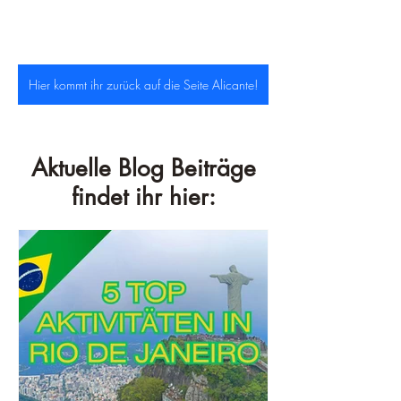
Hier kommt ihr zurück auf die Seite Alicante!
Aktuelle Blog Beiträge
findet ihr hier: