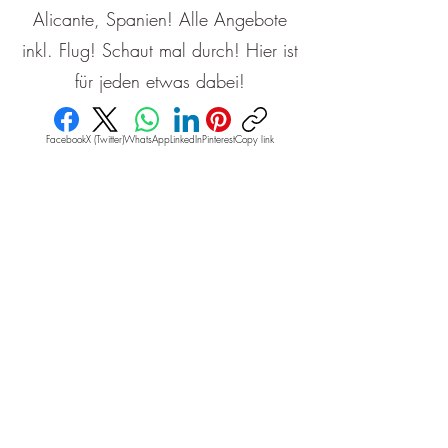
Alicante, Spanien! Alle Angebote
inkl. Flug! Schaut mal durch! Hier ist
für jeden etwas dabei!
Facebook
X (Twitter)
WhatsApp
LinkedIn
Pinterest
Copy link