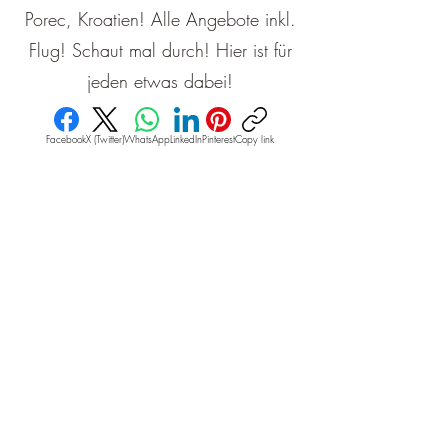
Porec, Kroatien! Alle Angebote inkl.
Flug! Schaut mal durch! Hier ist für
jeden etwas dabei!
Facebook
X (Twitter)
WhatsApp
LinkedIn
Pinterest
Copy link