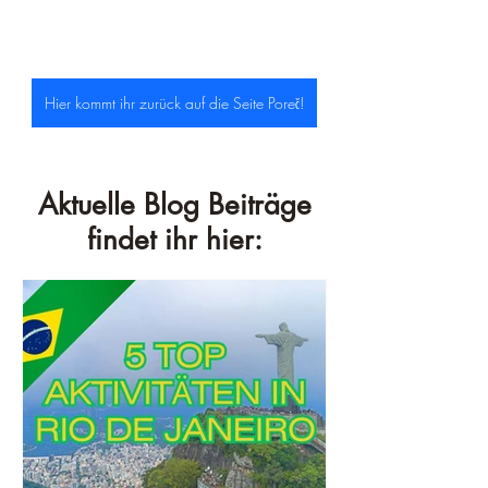
Hier kommt ihr zurück auf die Seite Poreč!
Aktuelle Blog Beiträge
findet ihr hier: