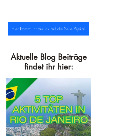
Hier kommt ihr zurück auf die Seite Rijeka!
Aktuelle Blog Beiträge
findet ihr hier: