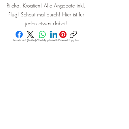
Rijeka, Kroatien! Alle Angebote inkl.
Flug! Schaut mal durch! Hier ist für
jeden etwas dabei!
Facebook
X (Twitter)
WhatsApp
LinkedIn
Pinterest
Copy link