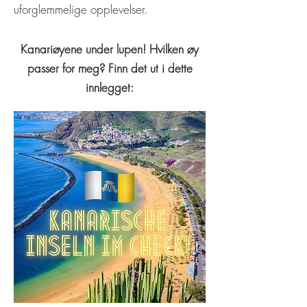
uforglemmelige opplevelser.
Kanariøyene under lupen! Hvilken øy
passer for meg? Finn det ut i dette
innlegget: