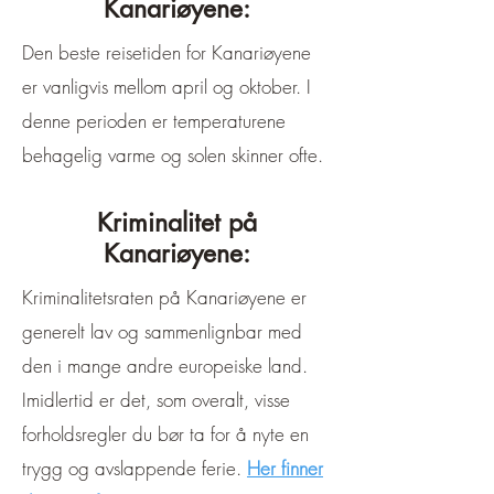
Kanariøyene:
Den beste reisetiden for Kanariøyene
er vanligvis mellom april og oktober. I
denne perioden er temperaturene
behagelig varme og solen skinner ofte.
Kriminalitet på
Kanariøyene:
Kriminalitetsraten på Kanariøyene er
generelt lav og sammenlignbar med
den i mange andre europeiske land.
Imidlertid er det, som overalt, visse
forholdsregler du bør ta for å nyte en
trygg og avslappende ferie.
Her finner