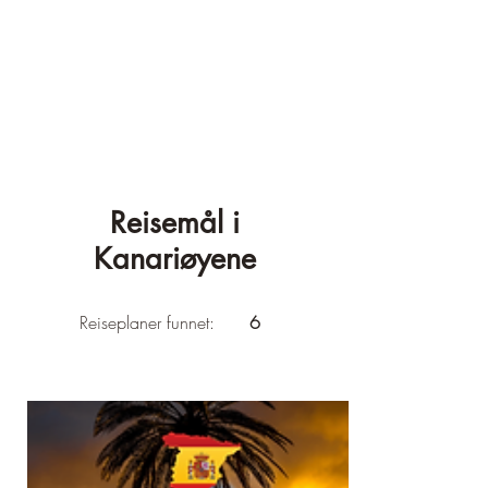
Reisemål i
Kanariøyene
Reiseplaner funnet:
6