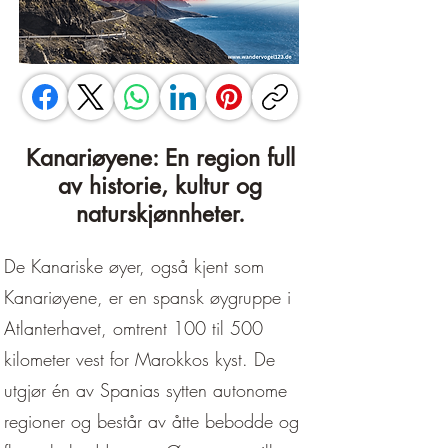
Kanariøyene: En region full
av historie, kultur og
naturskjønnheter.
De Kanariske øyer, også kjent som
Kanariøyene, er en spansk øygruppe i
Atlanterhavet, omtrent 100 til 500
kilometer vest for Marokkos kyst. De
utgjør én av Spanias sytten autonome
regioner og består av åtte bebodde og