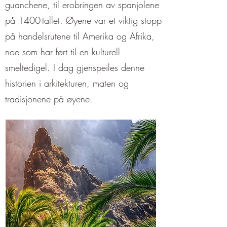
¡
guanchene, til erobringen av spanjolene
på 1400-tallet. Øyene var et viktig stopp
på handelsrutene til Amerika og Afrika,
noe som har ført til en kulturell
smeltedigel. I dag gjenspeiles denne
historien i arkitekturen, maten og
tradisjonene på øyene.