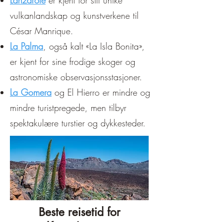
Lanzarote
er kjent for sitt unike
vulkanlandskap og kunstverkene til
César Manrique.
La Palma
, også kalt «La Isla Bonita»,
er kjent for sine frodige skoger og
astronomiske observasjonsstasjoner.
La Gomera
og El Hierro er mindre
og
mindre turistpregede, men tilbyr
spektakulære turstier og dykkesteder.
Beste reisetid for