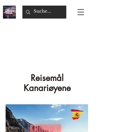
Reisemål
Kanariøyene