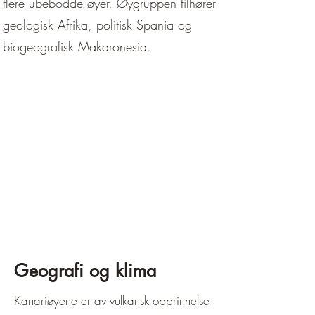
flere ubebodde øyer. Øygruppen tilhører
geologisk Afrika, politisk Spania og
biogeografisk Makaronesia.
Geografi og klima
Kanariøyene er av vulkansk opprinnelse