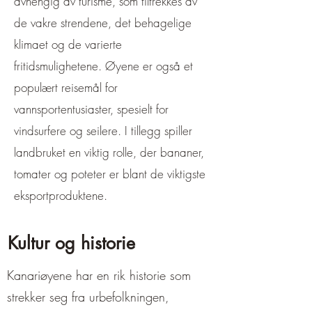
avhengig av turisme, som tiltrekkes av
de vakre strendene, det behagelige
klimaet og de varierte
fritidsmulighetene. Øyene er også et
populært reisemål for
vannsportentusiaster, spesielt for
vindsurfere og seilere. I tillegg spiller
landbruket en viktig rolle, der bananer,
tomater og poteter er blant de viktigste
eksportproduktene.
Kultur og historie
Kanariøyene
har en rik historie som
strekker seg fra urbefolkningen,