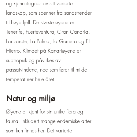
og kjennetegnes av sitt varierte
landskap, som spenner fra sandstrender
til høye fjell. De største øyene er
Tenerife, Fuerteventura, Gran Canaria,
Lanzarote, La Palma, La Gomera og El
Hierro. Klimaet på Kanariøyene er
subtropisk og påvirkes av
passatvindene, noe som fører til milde
temperaturer hele året.
Natur og miljø
Øyene er kjent for sin unike flora og
fauna, inkludert mange endemiske arter
som kun finnes her. Det varierte