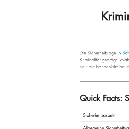
Krimi
Die Sicherheitslage in 
Sc
Kriminalität geprägt. Währ
stellt die Bandenkriminal
Quick Facts: 
Sicherheitsaspekt
Allgemeine Sicherheitsl