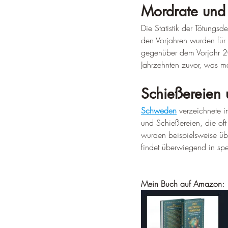
Mordrate und 
Die Statistik der Tötungs
den Vorjahren wurden für 
gegenüber dem Vorjahr 20
Jahrzehnten zuvor, was ma
Schießereien 
Schweden
 verzeichnete 
und Schießereien, die of
wurden beispielsweise übe
findet überwiegend in spe
Mein Buch auf Amazon: