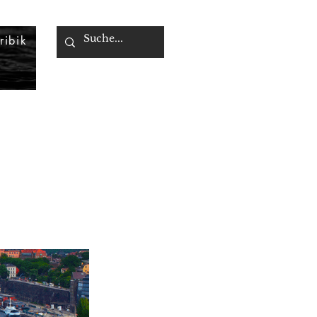
ribik