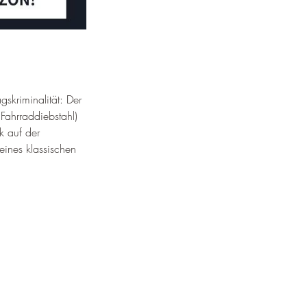
agskriminalität: Der 
Fahrraddiebstahl) 
k auf der 
eines klassischen 