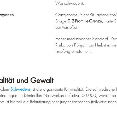
–
Westschweden).
legrenze
Ganzjährige Pflicht für Tagfahrlicht
Sträge 
0,2-Promille-Grenze
; harte S
bei Verstößen.
Hoher medizinischer Standard. Ze
Risiko von Frühjahr bis Herbst in vi
(Impfung empfohlen).
lität und Gewalt
oblem 
Schwedens
 ist die organisierte Kriminalität. Die schwedische 
rbindungen zu kriminellen Netzwerken auf etwa 60.000, wovon ca.
nd ist hierbei die Rekrutierung sehr junger Menschen (teilweise noch