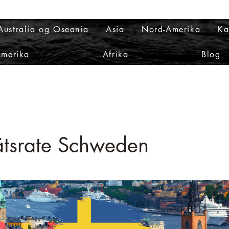
Australia og Oseania
Asia
Nord-Amerika
Ka
Amerika
Afrika
Blog
tätsrate Schweden