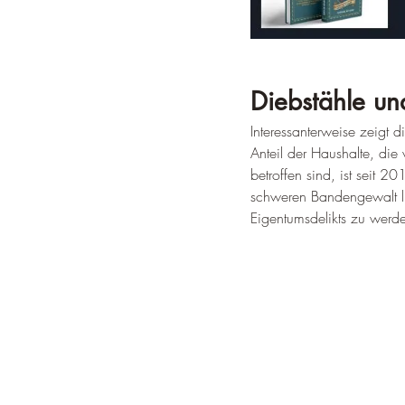
Diebstähle un
Interessanterweise zeigt d
Anteil der Haushalte, die
betroffen sind, ist seit 
schweren Bandengewalt lie
Eigentumsdelikts zu werde