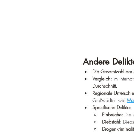
Andere Delikt
Die Gesamtzahl der S
Vergleich:
 Im interna
Durchschnitt
.
Regionale Unterschi
Großstädten wie 
Ma
Spezifische Delikte:
Einbrüche:
 Die 
Diebstahl:
 Dieb
Drogenkriminalit