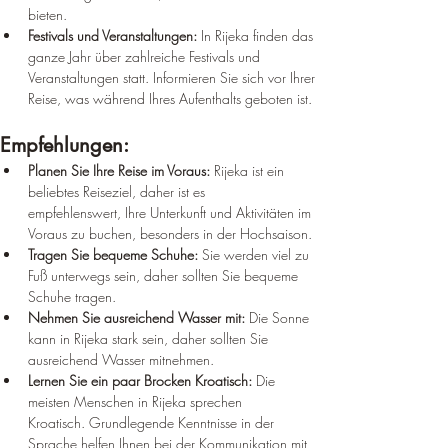
¡
bieten.
Festivals und Veranstaltungen:
 In Rijeka finden das 
ganze Jahr über zahlreiche Festivals und 
Veranstaltungen statt. Informieren Sie sich vor Ihrer 
Reise, was während Ihres Aufenthalts geboten ist.
Empfehlungen:
Planen Sie Ihre Reise im Voraus:
 Rijeka ist ein 
beliebtes Reiseziel, daher ist es 
empfehlenswert, Ihre Unterkunft und Aktivitäten im 
Voraus zu buchen, besonders in der Hochsaison.
Tragen Sie bequeme Schuhe:
 Sie werden viel zu 
Fuß unterwegs sein, daher sollten Sie bequeme 
Schuhe tragen.
Nehmen Sie ausreichend Wasser mit:
 Die Sonne 
kann in Rijeka stark sein, daher sollten Sie 
ausreichend Wasser mitnehmen.
Lernen Sie ein paar Brocken Kroatisch:
 Die 
meisten Menschen in Rijeka sprechen 
Kroatisch. Grundlegende Kenntnisse in der 
Sprache helfen Ihnen bei der Kommunikation mit 