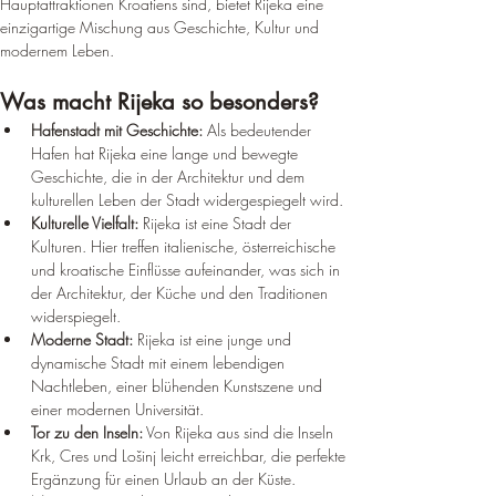
Hauptattraktionen Kroatiens sind, bietet Rijeka eine 
einzigartige Mischung aus Geschichte, Kultur und 
modernem Leben.
Was macht Rijeka so besonders?
Hafenstadt mit Geschichte:
 Als bedeutender 
Hafen hat Rijeka eine lange und bewegte 
Geschichte, die in der Architektur und dem 
kulturellen Leben der Stadt widergespiegelt wird.
Kulturelle Vielfalt:
 Rijeka ist eine Stadt der 
Kulturen. Hier treffen italienische, österreichische 
und kroatische Einflüsse aufeinander, was sich in 
der Architektur, der Küche und den Traditionen 
widerspiegelt.
Moderne Stadt:
 Rijeka ist eine junge und 
dynamische Stadt mit einem lebendigen 
Nachtleben, einer blühenden Kunstszene und 
einer modernen Universität.
Tor zu den Inseln:
 Von Rijeka aus sind die Inseln 
Krk, Cres und Lošinj leicht erreichbar, die perfekte 
Ergänzung für einen Urlaub an der Küste.