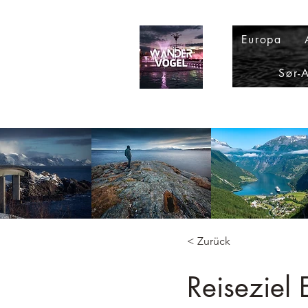
Europa
Sør-
< Zurück
Reiseziel 