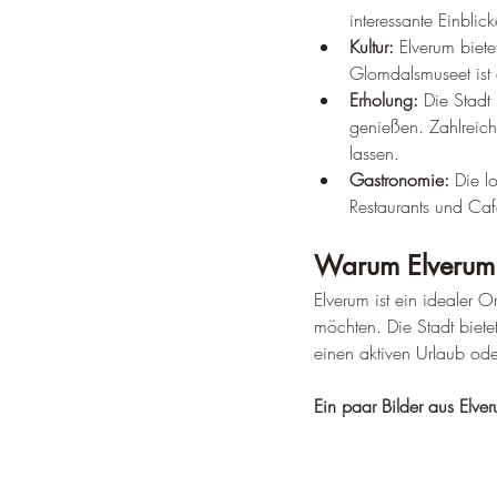
interessante Einbli
Kultur:
 Elverum biet
Glomdalsmuseet ist 
Erholung:
 Die Stadt
genießen. Zahlreich
lassen.
Gastronomie:
 Die l
Restaurants und Caf
Warum Elverum
Elverum ist ein idealer 
möchten. Die Stadt biete
einen aktiven Urlaub ode
Ein paar Bilder aus Elve