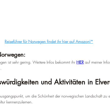
Reiseführer für Norwegen findet ihr hier auf Amazon!*
 Norwegen:
egen ist sehr gering. Weitere Infos bekommt ihr 
HIER
 auf meiner Info
.
würdigkeiten und Aktivitäten in Elve
er Ausgangspunkt, um die Schönheit der norwegischen Landschaft zu 
ultur kennenzulernen.