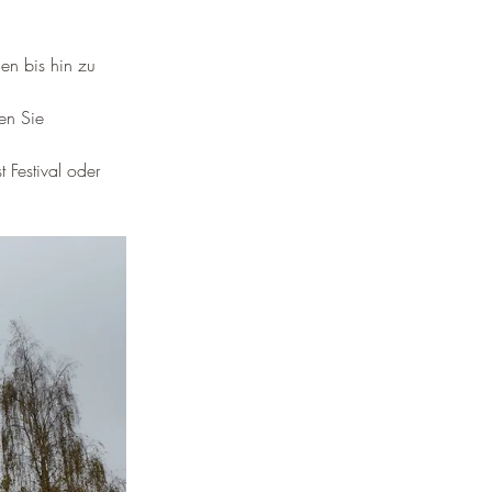
en bis hin zu 
en Sie 
t Festival oder 