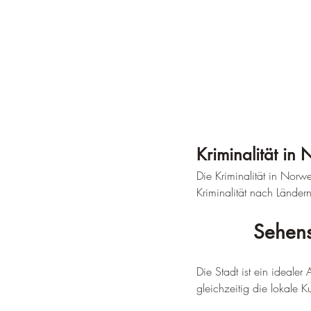
Kriminalität in
Die Kriminalität in Norw
Kriminalität nach Ländern
Sehens
Die Stadt ist ein ideal
gleichzeitig die lokale K