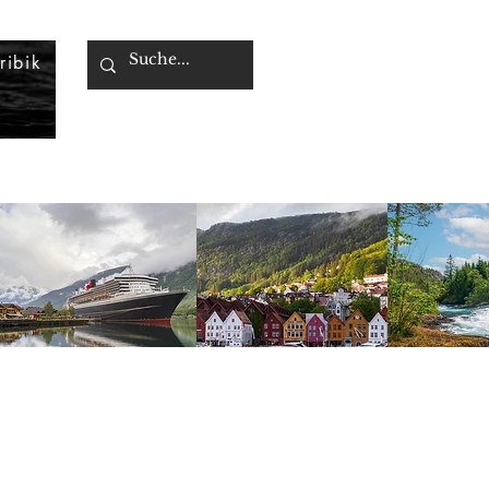
ribik