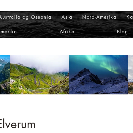
Australia og Oseania
Asia
Nord-Amerika
Ka
Amerika
Afrika
Blog
Elverum