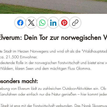
Elverum: Dein Tor zur norwegischen 
te Stadt im Herzen Norwegens und wird oft als die "Waldhauptstadt
 ca. 21.500 Einwohner.
edeutende Rolle in der norwegischen Forstwirtschaft und bietet eine
n Wäldern, klaren Seen und dem mächtigen Fluss Glomma.
sonders macht:
bung von Elverum lädt zu zahlreichen Outdoor-Aktivitäten ein. Ob
nufahren oder einfach nur die Natur genießen – hier kommt jeder 
 Stadt ist eng mit der Forstwirtschaft verbunden. Das Norsk Skogmu