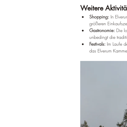
Weitere Aktivitä
Shopping:
 In Elver
größeren Einkaufsze
Gastronomie:
 Die l
unbedingt die tradi
Festivals:
 Im Laufe de
das Elverum Kammer