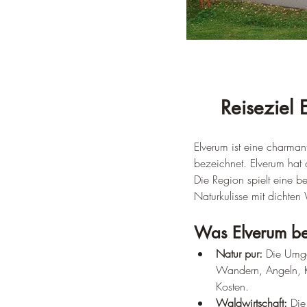
Reiseziel 
Elverum ist eine charman
bezeichnet. Elverum hat
Die Region spielt eine b
Naturkulisse mit dichte
Was Elverum be
Natur pur:
 Die Umge
Wandern, Angeln, Ka
Kosten.
Waldwirtschaft:
 Die