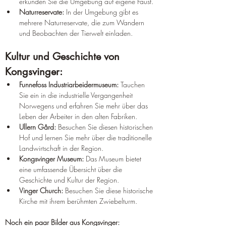
erkunden Sie die Umgebung auf eigene Faust.
Naturreservate:
 In der Umgebung gibt es 
mehrere Naturreservate, die zum Wandern 
und Beobachten der Tierwelt einladen.
Kultur und Geschichte von 
Kongsvinger:
Funnefoss Industriarbeidermuseum:
 Tauchen 
Sie ein in die industrielle Vergangenheit 
Norwegens und erfahren Sie mehr über das 
Leben der Arbeiter in den alten Fabriken.
Ullern Gård:
 Besuchen Sie diesen historischen 
Hof und lernen Sie mehr über die traditionelle 
Landwirtschaft in der Region.
Kongsvinger Museum:
 Das Museum bietet 
eine umfassende Übersicht über die 
Geschichte und Kultur der Region.
Vinger Church:
 Besuchen Sie diese historische 
Kirche mit ihrem berühmten Zwiebelturm.
Noch ein paar Bilder aus Kongsvinger: