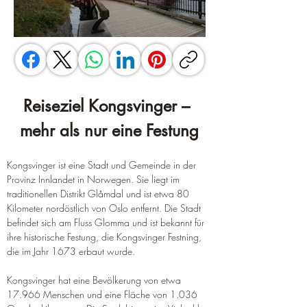
Reiseziel Kongsvinger – 
mehr als nur eine Festung
Kongsvinger ist eine Stadt und Gemeinde in der 
Provinz Innlandet in Norwegen. 
Sie liegt im 
traditionellen Distrikt Glåmdal und ist etwa 80 
Kilometer nordöstlich von Oslo entfernt
. 
Die Stadt 
befindet sich am Fluss Glomma und ist bekannt für 
ihre historische Festung, die Kongsvinger Festning, 
die im Jahr 1673 erbaut wurde
.
Kongsvinger hat eine Bevölkerung von etwa 
17.966 Menschen und eine Fläche von 1.036 