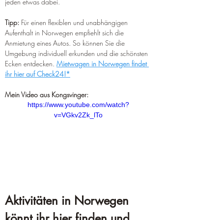
jeden etwas dabei.
Tipp:
 Für einen flexiblen und unabhängigen 
Aufenthalt in Norwegen empfiehlt sich die 
Anmietung eines Autos. So können Sie die 
Umgebung individuell erkunden und die schönsten 
Ecken entdecken. 
Mietwagen in Norwegen findet 
ihr hier auf Check24!*
Mein Video aus Kongsvinger:
https://www.youtube.com/watch?
v=VGkv2Zk_lTo
Aktivitäten in Norwegen 
könnt ihr hier finden und 