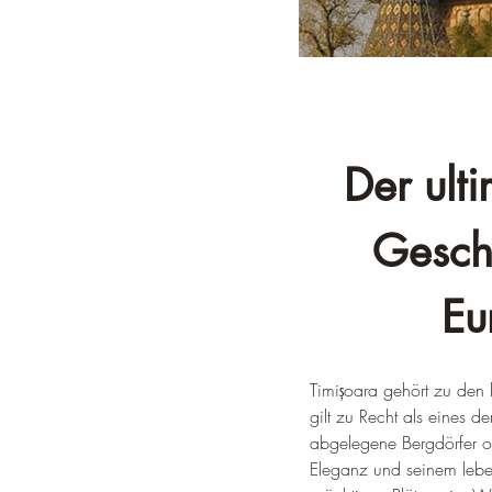
Der ulti
Geschi
Eu
Timișoara gehört zu den
gilt zu Recht als eines 
abgelegene Bergdörfer od
Eleganz und seinem leben