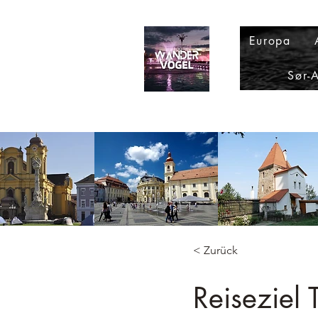
Europa
Sør-
< Zurück
Reiseziel 