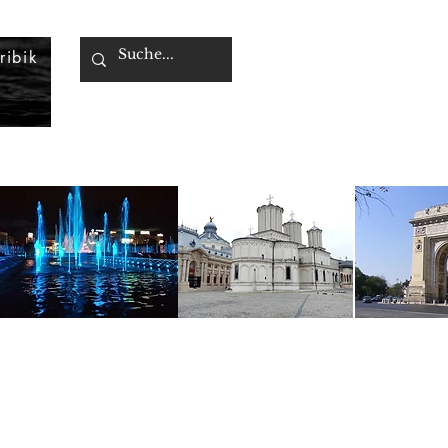
ribik