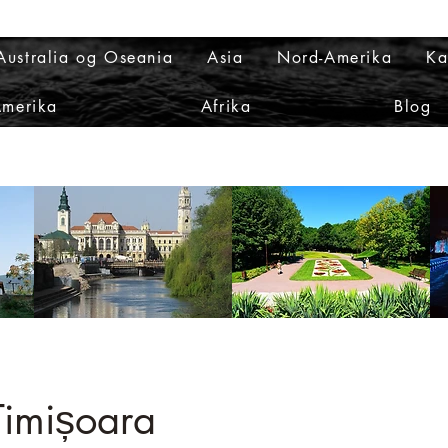
Australia og Oseania
Asia
Nord-Amerika
Ka
Amerika
Afrika
Blog
Timișoara