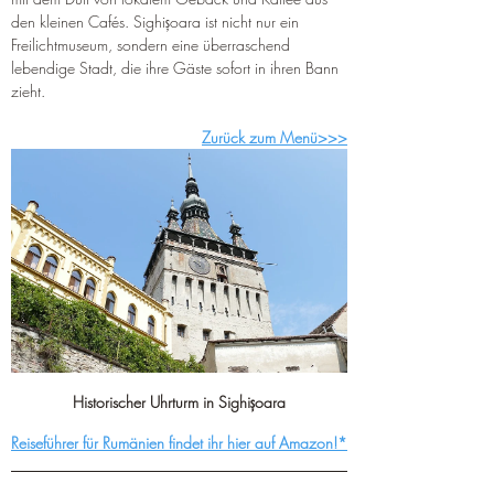
den kleinen Cafés. Sighișoara ist nicht nur ein 
Freilichtmuseum, sondern eine überraschend 
lebendige Stadt, die ihre Gäste sofort in ihren Bann 
zieht.
Zurück zum Menü>>>
Historischer Uhrturm in Sighișoara
Reiseführer für Rumänien findet ihr hier auf Amazon!*