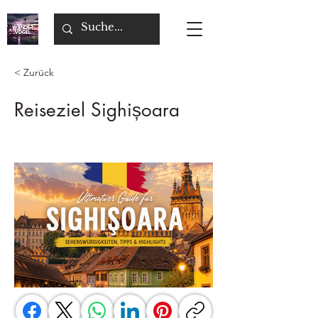
< Zurück
Reiseziel Sighișoara