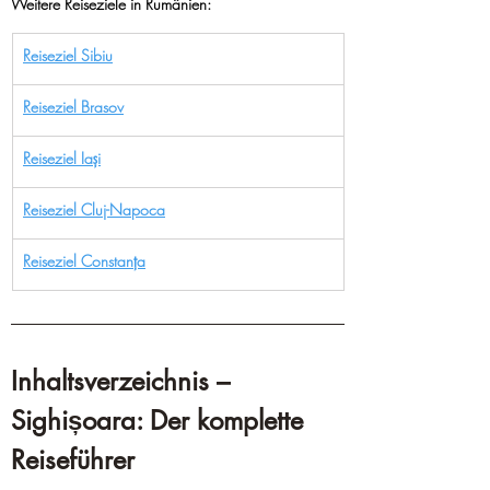
Weitere Reiseziele in Rumänien:
Reiseziel Sibiu
Reiseziel Brasov
Reiseziel Iași
Reiseziel Cluj-Napoca
Reiseziel Constanța
Inhaltsverzeichnis – 
Sighișoara
: Der komplette 
Reiseführer