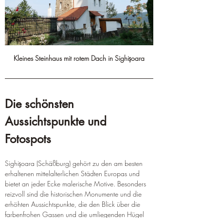
Kleines Steinhaus mit rotem Dach in Sighișoara
Die schönsten 
Aussichtspunkte und 
Fotospots
Sighișoara (Schäßburg) gehört zu den am besten 
erhaltenen mittelalterlichen Städten Europas und 
bietet an jeder Ecke malerische Motive. Besonders 
reizvoll sind die historischen Monumente und die 
erhöhten Aussichtspunkte, die den Blick über die 
farbenfrohen Gassen und die umliegenden Hügel 