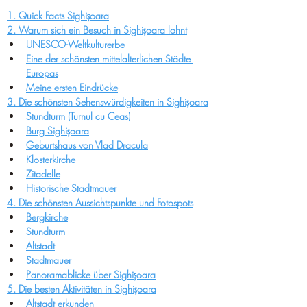
1. Quick Facts 
Sighișoara
2. Warum sich ein Besuch in Sighișoara lohnt
UNESCO-Weltkulturerbe
Eine der schönsten mittelalterlichen Städte 
Europas
Meine ersten Eindrücke
3. Die schönsten Sehenswürdigkeiten in Sighișoara
Stundturm (Turnul cu Ceas)
Burg Sighișoara
Geburtshaus von Vlad Dracula
Klosterkirche
Zitadelle
Historische Stadtmauer
4. Die schönsten Aussichtspunkte und Fotospots
Bergkirche
Stundturm
Altstadt
Stadtmauer
Panoramablicke über Sighișoara
5. Die besten Aktivitäten in Sighișoara
Altstadt erkunden