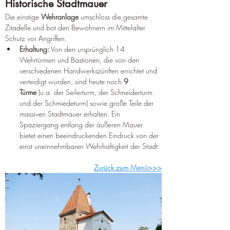
Historische Stadtmauer
Die einstige 
Wehranlage
 umschloss die gesamte 
Zitadelle und bot den Bewohnern im Mittelalter 
Schutz vor Angriffen.
Erhaltung:
 Von den ursprünglich 14 
Wehrtürmen und Bastionen, die von den 
verschiedenen Handwerkszünften errichtet und 
verteidigt wurden, sind heute noch 
9 
Türme
 (u.a. der Seilerturm, der Schneiderturm 
und der Schmiedeturm) sowie große Teile der 
massiven Stadtmauer erhalten. Ein 
Spaziergang entlang der äußeren Mauer 
bietet einen beeindruckenden Eindruck von der 
einst uneinnehmbaren Wehrhaftigkeit der Stadt.
Zurück zum Menü>>>