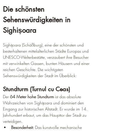
Die schönsten 
Sehenswürdigkeiten in 
Sighișoara
Sighișoara (Schäßburg), eine der schönsten und 
besterhaltenen mittelalterlichen Städte Europas und 
UNESCO-Welterbestätte, verzaubert ihre Besucher 
mit verwinkelten Gassen, bunten Häusern und einer 
reichen Geschichte. Die wichtigsten 
Sehenswürdigkeiten der Stadt im Überblick:
Stundturm (Turnul cu Ceas)
Der 
64 Meter hohe Stundturm
 ist das absolute 
Wahrzeichen von Sighișoara und dominiert den 
Eingang zur historischen Altstadt. Er wurde im 14. 
Jahrhundert erbaut, um das Haupttor der Stadt zu 
verteidigen.
Besonderheit:
 Das kunstvolle mechanische 