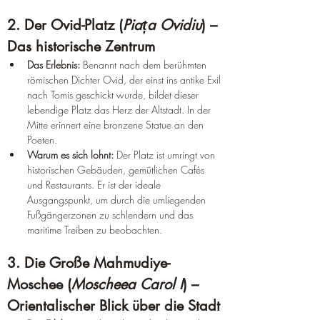
2. Der Ovid-Platz (
Piața Ovidiu
) – 
Das historische Zentrum
Das Erlebnis:
 Benannt nach dem berühmten 
römischen Dichter Ovid, der einst ins antike Exil 
nach Tomis geschickt wurde, bildet dieser 
lebendige Platz das Herz der Altstadt. In der 
Mitte erinnert eine bronzene Statue an den 
Poeten.  
Warum es sich lohnt:
 Der Platz ist umringt von 
historischen Gebäuden, gemütlichen Cafés 
und Restaurants. Er ist der ideale 
Ausgangspunkt, um durch die umliegenden 
Fußgängerzonen zu schlendern und das 
maritime Treiben zu beobachten.  
3. Die Große Mahmudiye-
Moschee (
Moscheea Carol I
) – 
Orientalischer Blick über die Stadt