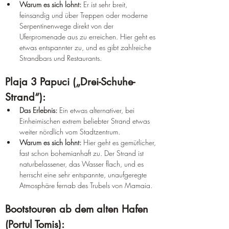
Warum es sich lohnt:
 Er ist sehr breit, 
feinsandig und über Treppen oder moderne 
Serpentinenwege direkt von der 
Uferpromenade aus zu erreichen. Hier geht es 
etwas entspannter zu, und es gibt zahlreiche 
Strandbars und Restaurants.
Plaja 3 Papuci („Drei-Schuhe-
Strand“):
Das Erlebnis:
 Ein etwas alternativer, bei 
Einheimischen extrem beliebter Strand etwas 
weiter nördlich vom Stadtzentrum.
Warum es sich lohnt:
 Hier geht es gemütlicher, 
fast schon bohemianhaft zu. Der Strand ist 
naturbelassener, das Wasser flach, und es 
herrscht eine sehr entspannte, unaufgeregte 
Atmosphäre fernab des Trubels von Mamaia.
Bootstouren ab dem alten Hafen 
(Portul Tomis):