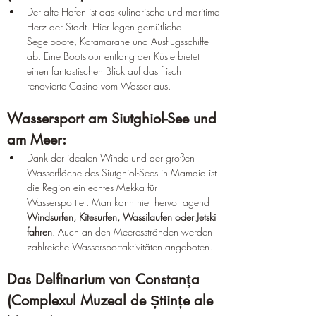
Der alte Hafen ist das kulinarische und maritime 
Herz der Stadt. Hier legen gemütliche 
Segelboote, Katamarane und Ausflugsschiffe 
ab. Eine Bootstour entlang der Küste bietet 
einen fantastischen Blick auf das frisch 
renovierte Casino vom Wasser aus.
Wassersport am Siutghiol-See und 
am Meer:
Dank der idealen Winde und der großen 
Wasserfläche des Siutghiol-Sees in Mamaia ist 
die Region ein echtes Mekka für 
Wassersportler. Man kann hier hervorragend 
Windsurfen, Kitesurfen, Wassilaufen oder Jetski 
fahren
. Auch an den Meeresstränden werden 
zahlreiche Wassersportaktivitäten angeboten.
Das Delfinarium von Constanța 
(Complexul Muzeal de Științe ale 