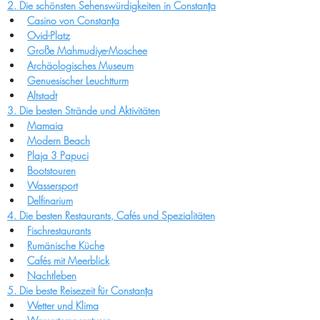
2. Die schönsten Sehenswürdigkeiten in Constanța
Casino von Constanța
Ovid-Platz
Große Mahmudiye-Moschee
Archäologisches Museum
Genuesischer Leuchtturm
Altstadt
3. Die besten Strände und Aktivitäten
Mamaia
Modern Beach
Plaja 3 Papuci
Bootstouren
Wassersport
Delfinarium
4. Die besten Restaurants, Cafés und Spezialitäten
Fischrestaurants
Rumänische Küche
Cafés mit Meerblick
Nachtleben
5. Die beste Reisezeit für Constanța
Wetter und Klima