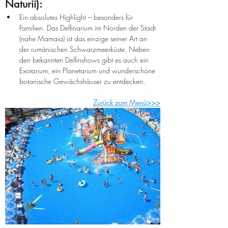
Naturii):
Ein absolutes Highlight – besonders für 
Familien. Das Delfinarium im Norden der Stadt 
(nahe Mamaia) ist das einzige seiner Art an 
der rumänischen Schwarzmeerküste. Neben 
den bekannten Delfinshows gibt es auch ein 
Exotarium, ein Planetarium und wunderschöne 
botanische Gewächshäuser zu entdecken.
Zurück zum Menü>>>