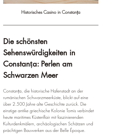
Historisches Casino in Constanța
Die schönsten 
Sehenswürdigkeiten in 
Constanța: Perlen am 
Schwarzen Meer  
Constanța, die historische Hafenstadt an der 
rumänischen Schwarzmeerküste, blickt auf eine 
über 2.500 Jahre alte Geschichte zurück. Die 
einstige antike griechische Kolonie Tomis verbindet 
heute maritimes Küstenflair mit faszinierenden 
Kulturdenkmälern, archäologischen Schätzen und 
prächtigen Bauwerken aus der Belle Époque.  