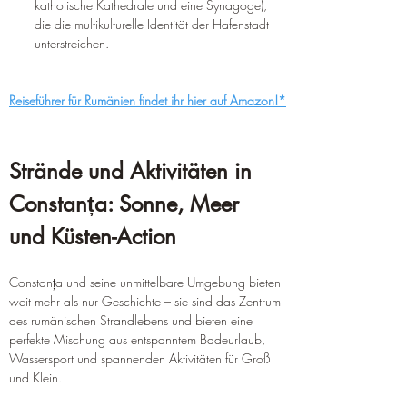
katholische Kathedrale und eine Synagoge), 
die die multikulturelle Identität der Hafenstadt 
unterstreichen.  
Reiseführer für Rumänien findet ihr hier auf Amazon!*
Strände und Aktivitäten in 
Constanța: Sonne, Meer 
und Küsten-Action
Constanța und seine unmittelbare Umgebung bieten 
weit mehr als nur Geschichte – sie sind das Zentrum 
des rumänischen Strandlebens und bieten eine 
perfekte Mischung aus entspanntem Badeurlaub, 
Wassersport und spannenden Aktivitäten für Groß 
und Klein.