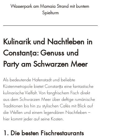
Wasserpark am Mamaia Strand mit buntem 
Spielturm
Kulinarik und Nachtleben in 
Constanța: Genuss und 
Party am Schwarzen Meer
Als bedeutende Hafenstadt und beliebte 
Küstenmetropole bietet Constanța eine fantastische 
kulinarische Vielfalt. Von fangfrischem Fisch direkt 
aus dem Schwarzen Meer über deftige rumänische 
Traditionen bis hin zu stylischen Cafés mit Blick auf 
die Wellen und einem legendären Nachtleben – 
hier kommt jeder auf seine Kosten.
1. Die besten Fischrestaurants 