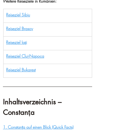
Weitere Reiseziele in Rumänien:
Reiseziel Sibiu
Reiseziel Brasov
Reiseziel Iași
Reiseziel Cluj-Napoca
Reiseziel Bukarest
Inhaltsverzeichnis – 
Constanța
1. Constanța auf einen Blick (Quick Facts)