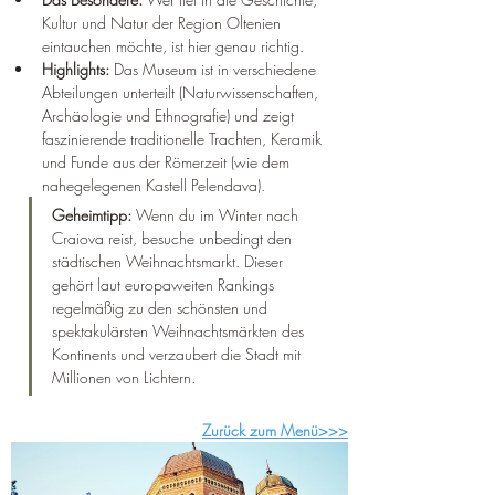
Kultur und Natur der Region Oltenien 
eintauchen möchte, ist hier genau richtig.  
Highlights:
 Das Museum ist in verschiedene 
Abteilungen unterteilt (Naturwissenschaften, 
Archäologie und Ethnografie) und zeigt 
faszinierende traditionelle Trachten, Keramik 
und Funde aus der Römerzeit (wie dem 
nahegelegenen Kastell Pelendava).  
Geheimtipp:
 Wenn du im Winter nach 
Craiova reist, besuche unbedingt den 
städtischen Weihnachtsmarkt. Dieser 
gehört laut europaweiten Rankings 
regelmäßig zu den schönsten und 
spektakulärsten Weihnachtsmärkten des 
Kontinents und verzaubert die Stadt mit 
Millionen von Lichtern.  
Zurück zum Menü>>>