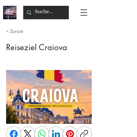
< Zurück
Reiseziel Craiova