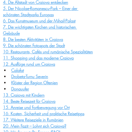
4. Die Altstadt von Craiova entdecken
5. Der Nicolae-Romanescu-Park – Einer der 
schönsten Stadtparks Europas
6. Das Kunstmuseum und der Mihail-Palast
7. Die wichtigsten Kirchen und historischen 
Gebäude
8. Die besten Aktivitäten in Craiova
9. Die schönsten Fotospots der Stadt
10. Restaurants, Cafés und rumänische Spezialitäten
11. Shopping und das moderne Craiova
12. Ausflüge rund um Craiova
Calafat
Drobeta-Turnu Severin
Klöster der Region Oltenien
Donauufer
13. Craiova mit Kindern
14. Beste Reisezeit für Craiova
15. Anreise und Fortbewegung vor Ort
16. Kosten, Sicherheit und praktische Reisetipps
17. Weitere Reiseziele in Rumänien
20. Mein Fazit – Lohnt sich Craiova?