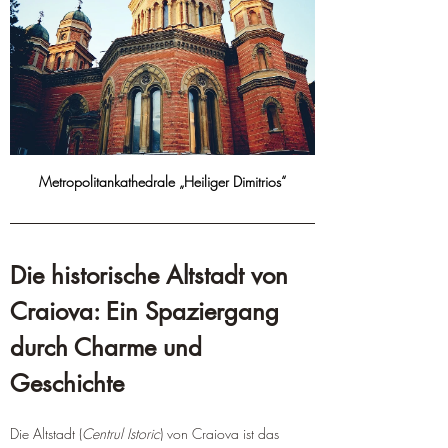
Metropolitankathedrale „Heiliger Dimitrios“
Die historische Altstadt von 
Craiova: Ein Spaziergang 
durch Charme und 
Geschichte
Die Altstadt (
Centrul Istoric
) von Craiova ist das 