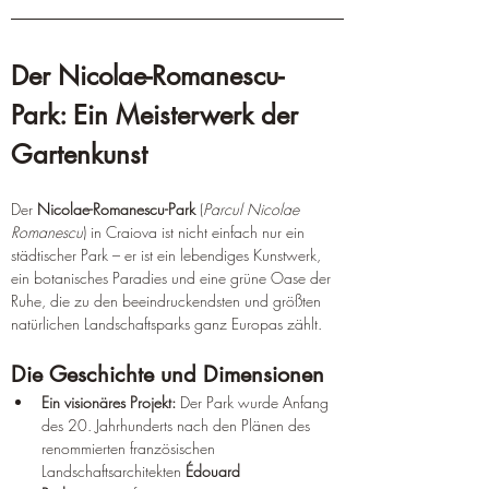
Der Nicolae-Romanescu-
Park: Ein Meisterwerk der 
Gartenkunst
Der 
Nicolae-Romanescu-Park
 (
Parcul Nicolae 
Romanescu
) in Craiova ist nicht einfach nur ein 
städtischer Park – er ist ein lebendiges Kunstwerk, 
ein botanisches Paradies und eine grüne Oase der 
Ruhe, die zu den beeindruckendsten und größten 
natürlichen Landschaftsparks ganz Europas zählt.
Die Geschichte und Dimensionen
Ein visionäres Projekt:
 Der Park wurde Anfang 
des 20. Jahrhunderts nach den Plänen des 
renommierten französischen 
Landschaftsarchitekten 
Édouard 