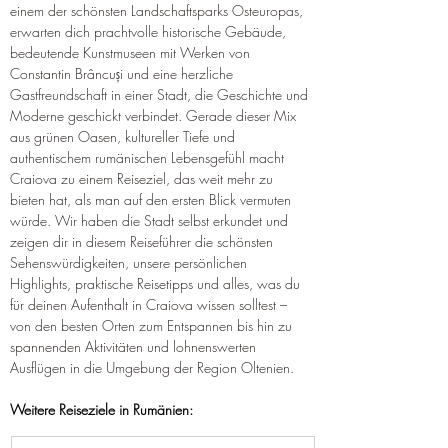
einem der schönsten Landschaftsparks Osteuropas, 
erwarten dich prachtvolle historische Gebäude, 
bedeutende Kunstmuseen mit Werken von 
Constantin Brâncuși und eine herzliche 
Gastfreundschaft in einer Stadt, die Geschichte und 
Moderne geschickt verbindet. Gerade dieser Mix 
aus grünen Oasen, kultureller Tiefe und 
authentischem rumänischen Lebensgefühl macht 
Craiova zu einem Reiseziel, das weit mehr zu 
bieten hat, als man auf den ersten Blick vermuten 
würde. Wir haben die Stadt selbst erkundet und 
zeigen dir in diesem Reiseführer die schönsten 
Sehenswürdigkeiten, unsere persönlichen 
Highlights, praktische Reisetipps und alles, was du 
für deinen Aufenthalt in Craiova wissen solltest – 
von den besten Orten zum Entspannen bis hin zu 
spannenden Aktivitäten und lohnenswerten 
Ausflügen in die Umgebung der Region Oltenien.
Weitere Reiseziele in Rumänien: