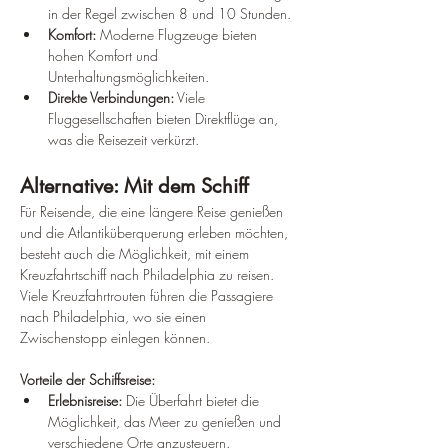
in der Regel zwischen 8 und 10 Stunden.
Komfort:
 Moderne Flugzeuge bieten 
hohen Komfort und 
Unterhaltungsmöglichkeiten.
Direkte Verbindungen:
 Viele 
Fluggesellschaften bieten Direktflüge an, 
was die Reisezeit verkürzt.
Alternative: Mit dem Schiff
Für Reisende, die eine längere Reise genießen 
und die Atlantiküberquerung erleben möchten, 
besteht auch die Möglichkeit, mit einem 
Kreuzfahrtschiff nach Philadelphia zu reisen. 
Viele Kreuzfahrtrouten führen die Passagiere 
nach Philadelphia, wo sie einen 
Zwischenstopp einlegen können.
Vorteile der Schiffsreise:
Erlebnisreise:
 Die Überfahrt bietet die 
Möglichkeit, das Meer zu genießen und 
verschiedene Orte anzusteuern.