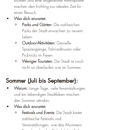
Blumen und eine angenehme Atmosphäre 
machen den Frühling zur idealen Zeit für 
einen Besuch.
Was dich erwartet:
Parks und Gärten:
 Die zahlreichen 
Parks der Stadt erwachen zu neuem 
Leben.
Outdoor-Aktivitäten:
 Genieße 
Spaziergänge, Fahrradtouren oder 
Picknicks im Freien.
Weniger Touristen:
 Die Stadt ist noch 
nicht so überlaufen wie im Sommer.
Sommer (Juli bis September):
Warum:
 Lange Tage, viele Veranstaltungen 
und ein lebendiges Stadtleben machen 
den Sommer attraktiv.
Was dich erwartet:
Festivals und Events:
 Die Stadt bietet 
zahlreiche Festivals und 
Veranstaltungen, wie das Mummers 