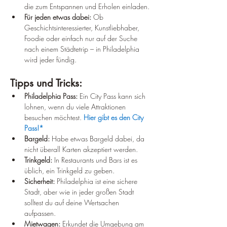
die zum Entspannen und Erholen einladen.
Für jeden etwas dabei:
 Ob 
Geschichtsinteressierter, Kunstliebhaber, 
Foodie oder einfach nur auf der Suche 
nach einem Städtetrip – in Philadelphia 
wird jeder fündig.
Tipps und Tricks:
Philadelphia Pass:
 Ein City Pass kann sich 
lohnen, wenn du viele Attraktionen 
besuchen möchtest. 
Hier gibt es den City 
Pass!*
Bargeld:
 Habe etwas Bargeld dabei, da 
nicht überall Karten akzeptiert werden.
Trinkgeld:
 In Restaurants und Bars ist es 
üblich, ein Trinkgeld zu geben.
Sicherheit:
 Philadelphia ist eine sichere 
Stadt, aber wie in jeder großen Stadt 
solltest du auf deine Wertsachen 
aufpassen.
Mietwagen:
 Erkundet die Umgebung am 