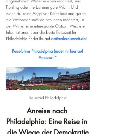
angenehmem Wetter erleben möchtest, sind 
Frühling oder Herbst eine gute Wahl. Und 
wenn du keine Angst vor Kälte hast und gerne 
die Weihnachtsmärkte besuchen möchtest, ist 
der Winter eine interessante Option. Weotere 
Informationen über die beste Reisezeit für 
Philadelphia findet ihr auf 
optimalereisezeit.de
!
Reiseführer Philadelphia findet ihr hier auf 
Amazon!*
Reiseziel Philadelphia
Anreise nach 
Philadelphia: Eine Reise in 
die Wiege der Demokratie