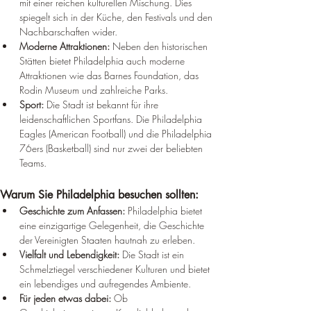
mit einer reichen kulturellen Mischung. Dies 
spiegelt sich in der Küche, den Festivals und den 
Nachbarschaften wider.
Moderne Attraktionen:
 Neben den historischen 
Stätten bietet Philadelphia auch moderne 
Attraktionen wie das Barnes Foundation, das 
Rodin Museum und zahlreiche Parks.
Sport:
 Die Stadt ist bekannt für ihre 
leidenschaftlichen Sportfans. Die Philadelphia 
Eagles (American Football) und die Philadelphia 
76ers (Basketball) sind nur zwei der beliebten 
Teams.
Warum Sie Philadelphia besuchen sollten:
Geschichte zum Anfassen:
 Philadelphia bietet 
eine einzigartige Gelegenheit, die Geschichte 
der Vereinigten Staaten hautnah zu erleben.
Vielfalt und Lebendigkeit:
 Die Stadt ist ein 
Schmelztiegel verschiedener Kulturen und bietet 
ein lebendiges und aufregendes Ambiente.
Für jeden etwas dabei:
 Ob 