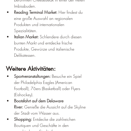
Imbissbuden.
Reading Terminal Market:
 Hier findest du 
eine große Auswahl an regionalen 
Produkten und internationalen 
Spezialitäten.
Italian Market:
 Schlendere durch diesen 
bunten Markt und entdecke frische 
Produkte, Gewürze und italienische 
Delikatessen.
Weitere Aktivitäten:
Sportveranstaltungen:
 Besuche ein Spiel 
der Philadelphia Eagles (American 
Football), 76ers (Basketball) oder Flyers 
(Eishockey).
Bootsfahrt auf dem Delaware 
River:
 Genieße die Aussicht auf die Skyline 
der Stadt vom Wasser aus.
Shopping:
 Entdecke die zahlreichen 
Boutiquen und Geschäfte in den 