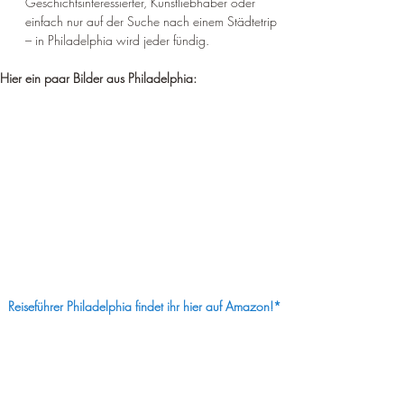
Geschichtsinteressierter, Kunstliebhaber oder 
einfach nur auf der Suche nach einem Städtetrip 
– in Philadelphia wird jeder fündig.
Hier ein paar Bilder aus Philadelphia:
Reiseführer Philadelphia findet ihr hier auf Amazon!*