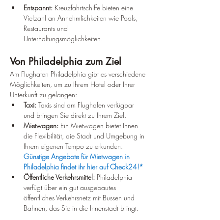
Entspannt:
 Kreuzfahrtschiffe bieten eine 
Vielzahl an Annehmlichkeiten wie Pools, 
Restaurants und 
Unterhaltungsmöglichkeiten.
Von Philadelphia zum Ziel
Am Flughafen Philadelphia gibt es verschiedene 
Möglichkeiten, um zu Ihrem Hotel oder Ihrer 
Unterkunft zu gelangen:
Taxi:
 Taxis sind am Flughafen verfügbar 
und bringen Sie direkt zu Ihrem Ziel.
Mietwagen:
 Ein Mietwagen bietet Ihnen 
die Flexibilität, die Stadt und Umgebung in 
Ihrem eigenen Tempo zu erkunden.
Günstige Angebote für Mietwagen in 
Philadelphia findet ihr hier auf Check24!*
Öffentliche Verkehrsmittel:
 Philadelphia 
verfügt über ein gut ausgebautes 
öffentliches Verkehrsnetz mit Bussen und 
Bahnen, das Sie in die Innenstadt bringt.