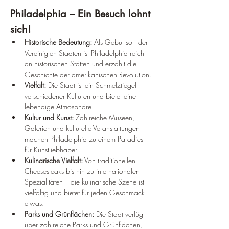
Philadelphia – Ein Besuch lohnt 
sich!
Historische Bedeutung:
 Als Geburtsort der 
Vereinigten Staaten ist Philadelphia reich 
an historischen Stätten und erzählt die 
Geschichte der amerikanischen Revolution.
Vielfalt:
 Die Stadt ist ein Schmelztiegel 
verschiedener Kulturen und bietet eine 
lebendige Atmosphäre.
Kultur und Kunst:
 Zahlreiche Museen, 
Galerien und kulturelle Veranstaltungen 
machen Philadelphia zu einem Paradies 
für Kunstliebhaber.
Kulinarische Vielfalt:
 Von traditionellen 
Cheesesteaks bis hin zu internationalen 
Spezialitäten – die kulinarische Szene ist 
vielfältig und bietet für jeden Geschmack 
etwas.
Parks und Grünflächen:
 Die Stadt verfügt 
über zahlreiche Parks und Grünflächen, 