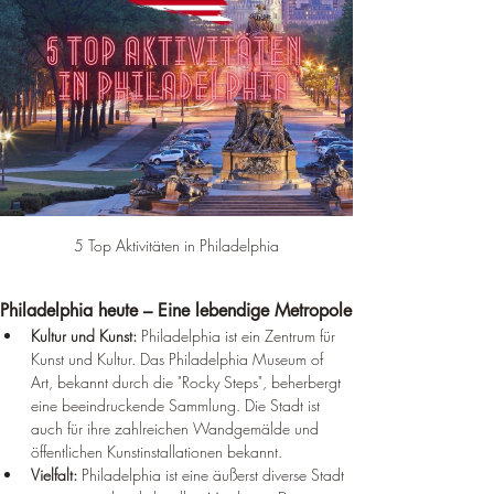
5 Top Aktivitäten in Philadelphia
Philadelphia heute – Eine lebendige Metropole
Kultur und Kunst:
 Philadelphia ist ein Zentrum für 
Kunst und Kultur. Das Philadelphia Museum of 
Art, bekannt durch die "Rocky Steps", beherbergt 
eine beeindruckende Sammlung. Die Stadt ist 
auch für ihre zahlreichen Wandgemälde und 
öffentlichen Kunstinstallationen bekannt.
Vielfalt:
 Philadelphia ist eine äußerst diverse Stadt 