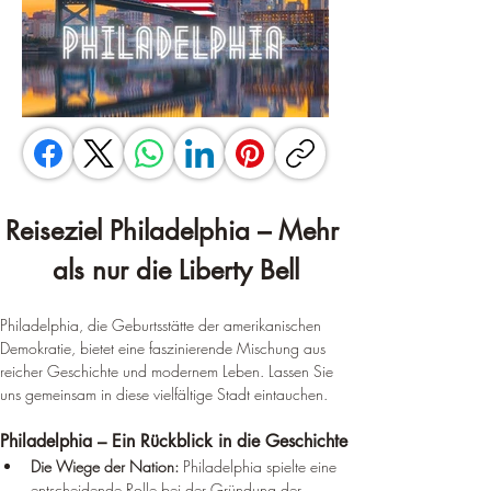
Reiseziel Philadelphia – Mehr 
als nur die Liberty Bell
Philadelphia, die Geburtsstätte der amerikanischen 
Demokratie, bietet eine faszinierende Mischung aus 
reicher Geschichte und modernem Leben. Lassen Sie 
uns gemeinsam in diese vielfältige Stadt eintauchen.
Philadelphia – Ein Rückblick in die Geschichte
Die Wiege der Nation:
 Philadelphia spielte eine 
entscheidende Rolle bei der Gründung der 