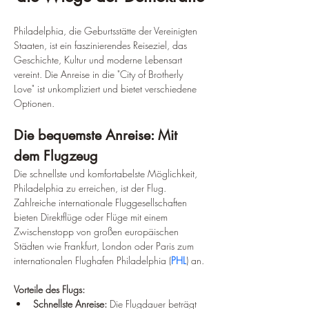
Philadelphia, die Geburtsstätte der Vereinigten 
Staaten, ist ein faszinierendes Reiseziel, das 
Geschichte, Kultur und moderne Lebensart 
vereint. Die Anreise in die "City of Brotherly 
Love" ist unkompliziert und bietet verschiedene 
Optionen.
Die bequemste Anreise: Mit 
dem Flugzeug
Die schnellste und komfortabelste Möglichkeit, 
Philadelphia zu erreichen, ist der Flug. 
Zahlreiche internationale Fluggesellschaften 
bieten Direktflüge oder Flüge mit einem 
Zwischenstopp von großen europäischen 
Städten wie Frankfurt, London oder Paris zum 
internationalen Flughafen Philadelphia (
PHL
) an.
Vorteile des Flugs:
Schnellste Anreise:
 Die Flugdauer beträgt 