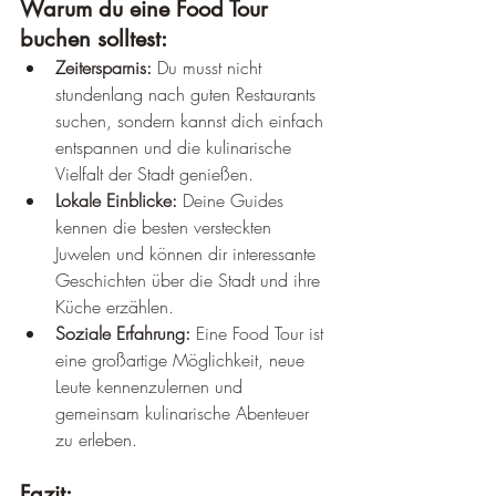
Warum du eine Food Tour 
buchen solltest:
Zeitersparnis:
 Du musst nicht 
stundenlang nach guten Restaurants 
suchen, sondern kannst dich einfach 
entspannen und die kulinarische 
Vielfalt der Stadt genießen.
Lokale Einblicke:
 Deine Guides 
kennen die besten versteckten 
Juwelen und können dir interessante 
Geschichten über die Stadt und ihre 
Küche erzählen.
Soziale Erfahrung:
 Eine Food Tour ist 
eine großartige Möglichkeit, neue 
Leute kennenzulernen und 
gemeinsam kulinarische Abenteuer 
zu erleben.
Fazit: