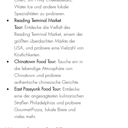
Water Ice und andere lokale 
Spezialitäten zu probieren.
Reading Terminal Market 
Tour:
 Entdecke die Vielfalt des 
Reading Terminal Market, einem der 
größten überdachten Märkte der 
USA, und probiere eine Vielzahl von 
Köstlichkeiten.
Chinatown Food Tour:
 Tauche ein in 
die lebendige Atmosphäre von 
Chinatown und probiere 
authentische chinesische Gerichte.
East Passyunk Food Tour:
 Entdecke 
eine der angesagtesten kulinarischen 
Straßen Philadelphias und probiere 
Gourmet-Pizza, lokale Biere und 
vieles mehr.