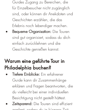
Guides Zugang zu Bereichen, die 
für Einzelbesucher nicht zugänglich 
sind, oder können dir Anekdoten und 
Geschichten erzählen, die das 
Erlebnis noch lebendiger machen.
Bequeme Organisation:
 Die Touren 
sind gut organisiert, sodass du dich 
einfach zurücklehnen und die 
Geschichte genießen kannst.
Warum eine geführte Tour in 
Philadelphia buchen?
Tiefere Einblicke:
 Ein erfahrener 
Guide kann dir Zusammenhänge 
erklären und Fragen beantworten, die 
du vielleicht bei einer individuellen 
Besichtigung nicht gestellt hättest.
Zeitsparend:
 Die Touren sind effizient 
geplant, sodass du in kürzerer Zeit 