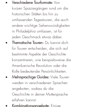
Verschiedene Tourformate:
 Von 
kurzen Spaziergängen rund um die 
historischen Stätten bis hin zu 
umfassenden Tagestouren, die auch 
andere wichtige Sehenswürdigkeiten 
in Philadelphia umfassen, ist für 
jeden Geschmack etwas dabei.
Thematische Touren:
 Du kannst dich 
für Touren entscheiden, die sich auf 
bestimmte Aspekte der Geschichte 
konzentrieren, wie beispielsweise die 
Amerikanische Revolution oder die 
Rolle bedeutender Persönlichkeiten.
Mehrsprachige Guides:
 Viele Touren 
werden in verschiedenen Sprachen 
angeboten, sodass du die 
Geschichte in deiner Muttersprache 
erfahren kannst.
Kombinationsangebote:
 Einige 