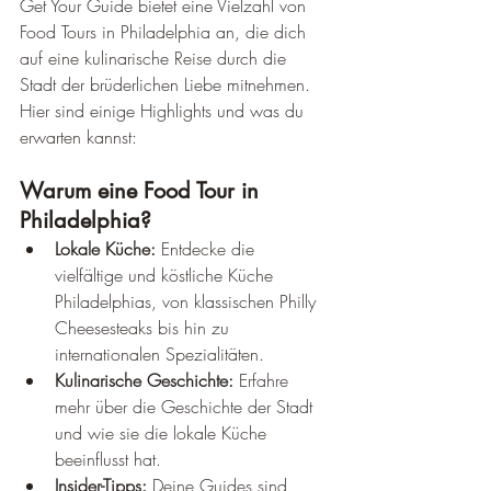
Get Your Guide bietet eine Vielzahl von 
Food Tours in Philadelphia an, die dich 
auf eine kulinarische Reise durch die 
Stadt der brüderlichen Liebe mitnehmen. 
Hier sind einige Highlights und was du 
erwarten kannst:
Warum eine Food Tour in 
Philadelphia?
Lokale Küche:
 Entdecke die 
vielfältige und köstliche Küche 
Philadelphias, von klassischen Philly 
Cheesesteaks bis hin zu 
internationalen Spezialitäten.
Kulinarische Geschichte:
 Erfahre 
mehr über die Geschichte der Stadt 
und wie sie die lokale Küche 
beeinflusst hat.
Insider-Tipps:
 Deine Guides sind 