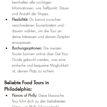
beinhalten alle wichtigen 
Informationen, wie Treffpunkt, Dauer 
und Anzahl der Stopps.
Flexibilität:
 Du kannst zwischen 
verschiedenen Touranbietern und -
dauern wählen, um die Tour an 
deine Interessen und deinen Zeitplan 
anzupassen.
Buchungsoptionen:
 Die meisten 
Touren können online über Get Your 
Guide gebucht werden, was eine 
einfache und bequeme Möglichkeit 
ist, deinen Platz zu sichern.
Beliebte Food Tours in 
Philadelphia:
Flavors of Philly:
 Diese klassische 
Tour führt dich zu den beliebtesten 
Orten, um Philly Cheesesteaks, 