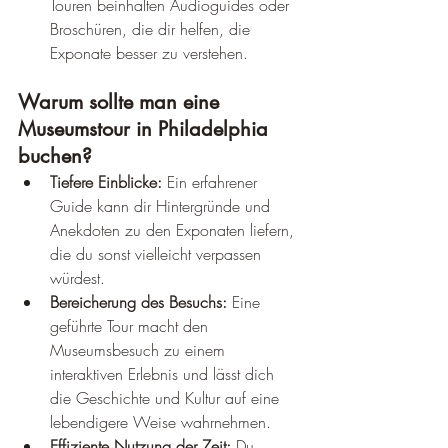
Touren beinhalten Audioguides oder 
Broschüren, die dir helfen, die 
Exponate besser zu verstehen.
Warum sollte man eine 
Museumstour in Philadelphia 
buchen?
Tiefere Einblicke:
 Ein erfahrener 
Guide kann dir Hintergründe und 
Anekdoten zu den Exponaten liefern, 
die du sonst vielleicht verpassen 
würdest.
Bereicherung des Besuchs:
 Eine 
geführte Tour macht den 
Museumsbesuch zu einem 
interaktiven Erlebnis und lässt dich 
die Geschichte und Kultur auf eine 
lebendigere Weise wahrnehmen.
Effiziente Nutzung der Zeit:
 Du 