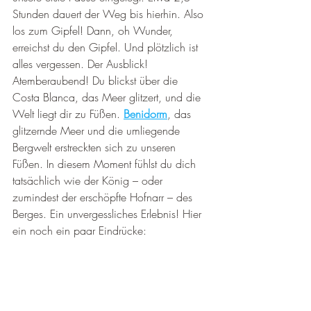
Stunden dauert der Weg bis hierhin. Also 
los zum Gipfel! Dann, oh Wunder, 
erreichst du den Gipfel. Und plötzlich ist 
alles vergessen. Der Ausblick! 
Atemberaubend! Du blickst über die 
Costa Blanca, das Meer glitzert, und die 
Welt liegt dir zu Füßen. 
Benidorm
, das 
glitzernde Meer und die umliegende 
Bergwelt erstreckten sich zu unseren 
Füßen.
In diesem Moment fühlst du dich 
tatsächlich wie der König – oder 
zumindest der erschöpfte Hofnarr – des 
Berges. Ein unvergessliches Erlebnis! Hier 
ein noch ein paar Eindrücke: