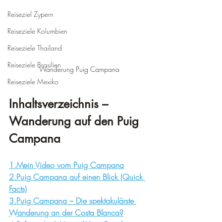
Reiseziel Zypern
Reiseziele Kolumbien
Reiseziele Thailand
Reiseziele Brasilien
Wanderung Puig Campana
Reiseziele Mexiko
Inhaltsverzeichnis – 
Wanderung auf den Puig 
Campana
1.Mein Video vom Puig Campana
2.Puig Campana auf einen Blick (Quick 
Facts)
3.Puig Campana – Die spektakulärste 
Wanderung an der Costa Blanca?