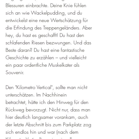
Blessuren einbrachte. Deine Knie fühlen 
sich an wie Wackelpudding, und du 
entwickelst eine neue Wertschätzung für 
die Erfindung des Treppengeländers. Aber 
hey, du hast es geschafft! Du hast den 
schlafenden Riesen bezwungen. Und das 
Beste daran? Du hast eine fantastische 
Geschichte zu erzählen – und vielleicht 
ein paar ordentliche Muskelkater als 
Souvenir.
Den "Kilometro Vertical", sollte man nicht 
unterschätzen. Im Nachhinein 
betrachtet, hätte ich den Hinweg für den 
Rückweg bevorzugt. Nicht nur, dass man 
hier deutlich langsamer vorankam, auch 
der letzte Abschnitt bis zum Parkplatz zog 
sich endlos hin und war (nach dem 