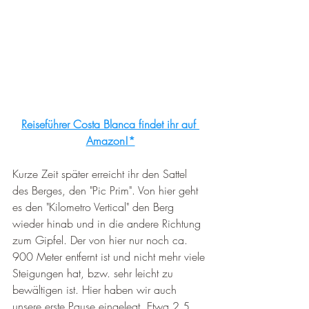
Reiseführer Costa Blanca findet ihr auf 
Amazon!*
Kurze Zeit später erreicht ihr den Sattel 
des Berges, den "Pic Prim". Von hier geht 
es den "Kilometro Vertical" den Berg 
wieder hinab und in die andere Richtung 
zum Gipfel. Der von hier nur noch ca. 
900 Meter entfernt ist und nicht mehr viele 
Steigungen hat, bzw. sehr leicht zu 
bewältigen ist. Hier haben wir auch 
unsere erste Pause eingelegt. Etwa 2,5 