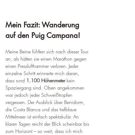
Mein Fazit: Wanderung 
auf den Puig Campana!
Meine Beine fühlten sich nach dieser Tour 
an, als hätten sie einen Marathon gegen 
einen Presslufthammer verloren. Jeder 
einzelne Schritt erinnerte mich daran, 
dass rund 
1.100 Höhenmeter
 kein 
Spaziergang sind. Oben angekommen 
war jedoch jeder Schweißtropfen 
vergessen. Der Ausblick über Benidorm, 
die Costa Blanca und das tiefblaue 
Mittelmeer ist einfach spektakulär. An 
klaren Tagen reicht der Blick scheinbar bis 
zum Horizont – so weit, dass ich mich 