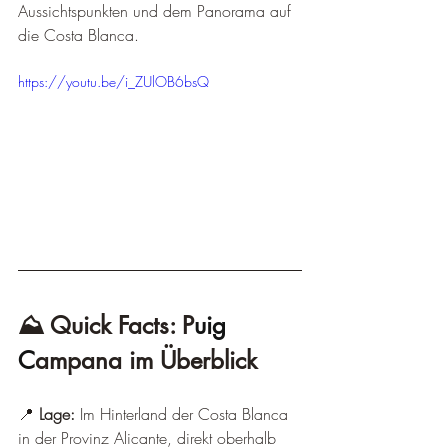
Aussichtspunkten und dem Panorama auf 
die Costa Blanca.
https://youtu.be/i_ZUlOB6bsQ
⛰️ Quick Facts: P
uig 
C
ampana im Überblick
📍 
Lage:
 Im Hinterland der Costa Blanca 
in der Provinz Alicante, direkt oberhalb 