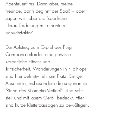
Abenteuerfilms. Dann aber, meine 
Freunde, dann beginnt der Spaß – oder 
sagen wir lieber die "sportliche 
Herausforderung mit erhöhtem 
Schwitzfaktor".
Der Aufstieg zum Gipfel des Puig 
Campana erfordert eine gewisse 
körperliche Fitness und 
Trittsicherheit. Wanderungen in Flip-Flops 
sind hier definitiv fehl am Platz. Einige 
Abschnitte, insbesondere die sogenannte 
"Rinne des Kilometro Vertical", sind sehr 
steil und mit losem Geröll bedeckt. Hier 
sind kurze Kletterpassagen zu bewältigen.