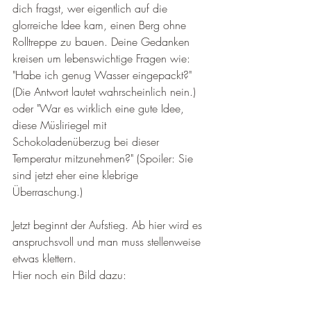
dich fragst, wer eigentlich auf die 
glorreiche Idee kam, einen Berg ohne 
Rolltreppe zu bauen. Deine Gedanken 
kreisen um lebenswichtige Fragen wie: 
"Habe ich genug Wasser eingepackt?" 
(Die Antwort lautet wahrscheinlich nein.) 
oder "War es wirklich eine gute Idee, 
diese Müsliriegel mit 
Schokoladenüberzug bei dieser 
Temperatur mitzunehmen?" (Spoiler: Sie 
sind jetzt eher eine klebrige 
Überraschung.)
Jetzt beginnt der Aufstieg. Ab hier wird es 
anspruchsvoll und man muss stellenweise 
etwas klettern. 
Hier noch ein Bild dazu: 