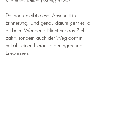
Kilometro Vertical) wenig reizvoll.
Dennoch bleibt dieser Abschnitt in 
Erinnerung. Und genau darum geht es ja 
oft beim Wandern: Nicht nur das Ziel 
zählt, sondern auch der Weg dorthin – 
mit all seinen Herausforderungen und 
Erlebnissen.