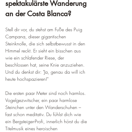
spektakulärste Wanderung 
an der Costa Blanca?
Stell dir vor, du stehst am Fuße des Puig 
Campana, dieser gigantischen 
Steinknolle, die sich selbstbewusst in den 
Himmel reckt. Er sieht ein bisschen aus 
wie ein schlafender Riese, der 
beschlossen hat, seine Knie anzuziehen. 
Und du denkst dir: "Ja, genau da will ich 
heute hochspazieren!"
Die ersten paar Meter sind noch harmlos. 
Vogelgezwitscher, ein paar harmlose 
Steinchen unter den Wanderschuhen – 
fast schon meditativ. Du fühlst dich wie 
ein Bergsteiger-Profi, innerlich hörst du die 
Titelmusik eines heroischen 