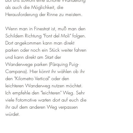
bot uns sowohl eine schöne Wanderung 
als auch die Möglichkeit, die 
Herausforderung der Rinne zu meistern.
Wenn man in Finestrat ist, muß man den 
Schildern Richtung "Font del Moli" folgen. 
Dort angekommen kann man direkt 
parken oder noch ein Stück weiter fahren 
und kann direkt am Start der 
Wanderwege parken (Pàrquing Puig-
Campana). Hier könnt ihr wählen ob ihr 
den "Kilometro Vertical" oder den 
leichteren Wanderweg nutzen möchtet. 
Ich empfehle den "leichteren" Weg. Sehr 
viele Fotomotive warten dort auf euch die 
ihr auf dem anderen Weg verpassen 
würdet.