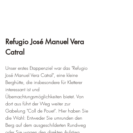
Refugio José Manuel Vera 
Catral
Unser erstes Etappenziel war das "Refugio 
José Manuel Vera Catral", eine kleine 
Berghütte, die insbesondere für Kletterer 
interessant ist und 
Übernachtungsmöglichkeiten bietet. Von 
dort aus führt der Weg weiter zur 
Gabelung "Coll de Pouet". Hier haben Sie 
die Wahl: Entweder Sie umrunden den 
Berg auf dem ausgeschilderten Rundweg 
oder Sie wagen den direkten Aufstieg 