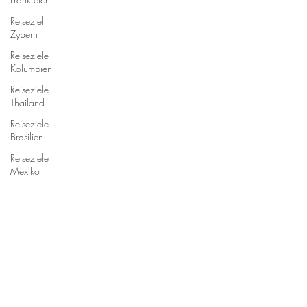
Reiseziel
Zypern
Reiseziele
Kolumbien
Reiseziele
Thailand
Reiseziele
Brasilien
Reiseziele
Mexiko