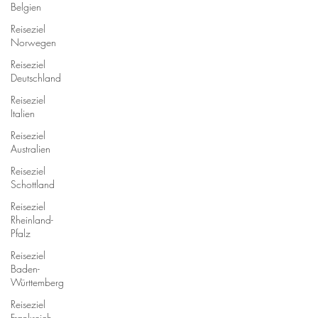
Belgien
Reiseziel
Norwegen
Reiseziel
Deutschland
Reiseziel
Italien
Reiseziel
Australien
Reiseziel
Schottland
Reiseziel
Rheinland-
Pfalz
Reiseziel
Baden-
Württemberg
Reiseziel
Frankreich