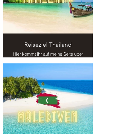
Reiseziel Thailand
Hier kommt ihr auf meine Seite über
das Reiseziel Thailand.