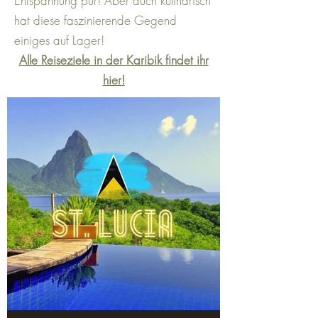
Entspannung pur! Aber auch kulinarisch
hat diese faszinierende Gegend
einiges auf Lager!
Alle Reiseziele in der Karibik findet ihr
hier!