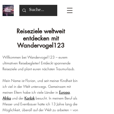
Reiseziele weltweit
entdecken mit
Wandervogel123​​
Willkommen bei Wandervogel123 – eurem
ultimativen Reisebegleiter! Entdeckt spannende
Reiseziele und plant euren nächsten Traumurlaub.
Mein Name ist Florian, und seit meiner Kindheit bin
ich viel in der Welt unterwegs. Gemeinsam mit
meinen Eltern habe ich viele Länder in
Europa
,
Afrika
und der
Karibik
besucht. In meinem Beruf als
Messe- und Eventbauer hatte ich 13 Jahre lang die
Möglichkeit, überall auf der Welt zu arbeiten – von