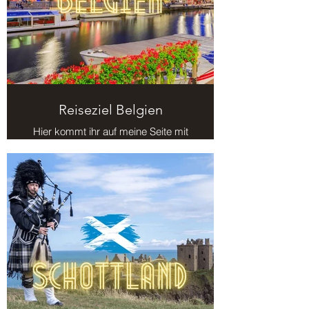
¡
Reiseziel Belgien
Hier kommt ihr auf meine Seite mit
Reisezielen in Belgien.