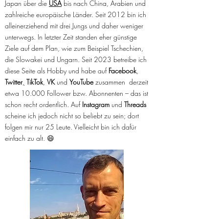
Japan über die
USA
bis nach China, Arabien und
zahlreiche europäische Länder. Seit 2012 bin ich
alleinerziehend mit drei Jungs und daher weniger
unterwegs. In letzter Zeit standen eher günstige
Ziele auf dem Plan, wie zum Beispiel Tschechien,
die Slowakei und Ungarn. Seit 2023 betreibe ich
diese Seite als Hobby und habe auf
Facebook
,
Twitter
,
TikTok
,
VK
und
YouTube
zusammen derzeit
etwa 10.000 Follower bzw. Abonnenten – das ist
schon recht ordentlich. Auf
Instagram
und
Threads
scheine ich jedoch nicht so beliebt zu sein; dort
folgen mir nur 25 Leute. Vielleicht bin ich dafür
einfach zu alt. 😄