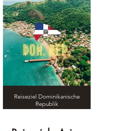
Reiseziel Dominikanische
Republik
Hier kommt ihr auf meine Seite über
das Reiseziel Dominikanische
Republik.