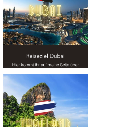
Reiseziel Dubai
Hier kommt ihr auf meine Seite über
das Reiseziel Dubai.