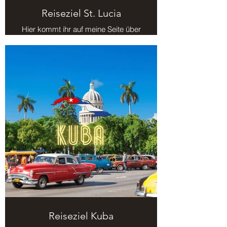
Reiseziel St. Lucia
Hier kommt ihr auf meine Seite über
das Reiseziel St. Lucia.
Reiseziel Kuba