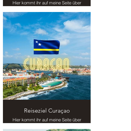
Hier kommt ihr auf meine Seite über
das Reiseziel Kuba.
Reiseziel Curaçao
Hier kommt ihr auf meine Seite über
das Reiseziel Curaçao.