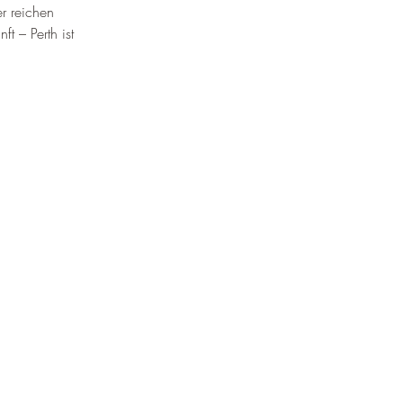
er reichen 
 – Perth ist 