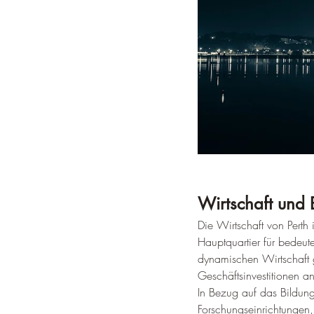
Wirtschaft und 
Die Wirtschaft von Perth 
Hauptquartier für bedeu
dynamischen Wirtschaft g
Geschäftsinvestitionen an
In Bezug auf das Bildung
Forschungseinrichtungen,