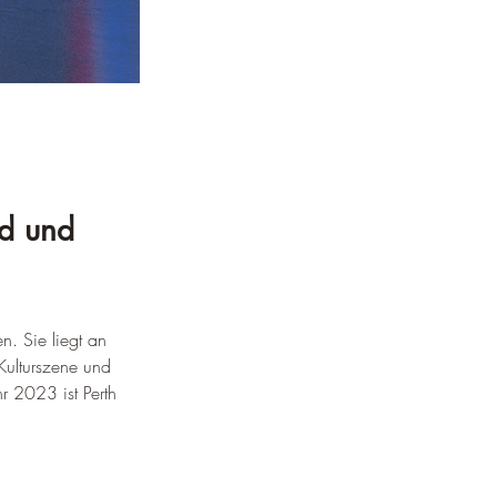
nd und 
n. Sie liegt an 
Kulturszene und 
r 2023 ist Perth 