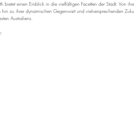
h bietet einen Einblick in die vielfältigen Facetten der Stadt. Von ihr
s hin zu ihrer dynamischen Gegenwart und vielversprechenden Zukunft
sten Australiens.
: