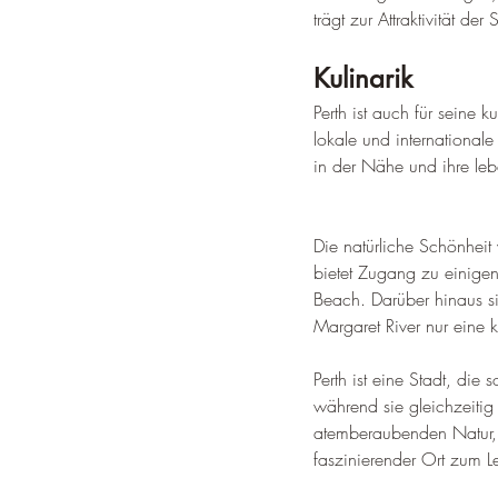
trägt zur Attraktivität d
Kulinarik
Perth ist auch für seine 
lokale und international
in der Nähe und ihre leb
Die natürliche Schönheit
bietet Zugang zu einigen
Beach. 
Darüber hinaus s
Margaret River nur eine ku
Perth ist eine Stadt, die
während sie gleichzeitig 
atemberaubenden Natur, i
faszinierender Ort zum 