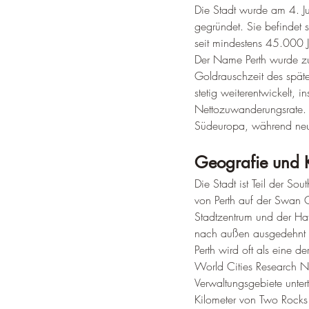
Die Stadt wurde am 4. Ju
gegründet. Sie befindet
seit mindestens 45.000 J
Der Name Perth wurde zu 
Goldrauschzeit des späte
stetig weiterentwickelt,
Nettozuwanderungsrate.
Südeuropa, während neu
Geografie und 
Die Stadt ist Teil der So
von Perth auf der Swan 
Stadtzentrum und der Haf
nach außen ausgedehnt 
Perth wird oft als eine 
World Cities Research Net
Verwaltungsgebiete untert
Kilometer von Two Rocks