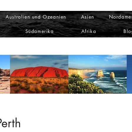
Australien und Ozeanien
Asien
Nordame
Südamerika
Afrika
Blo
Perth