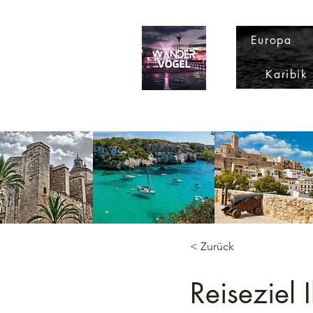
Europa
Karibik
< Zurück
Reiseziel 