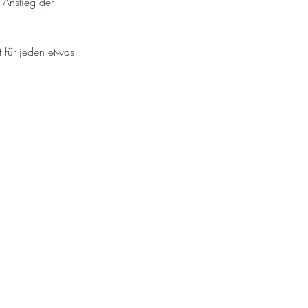
 Anstieg der 
t für jeden etwas 