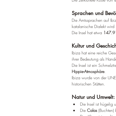
Die zerklüftete Küste von
Sprachen und Bevö
Die Amtssprachen auf Ibi
katalanische Dialekt wird 
Die Insel hat etwa 
147.9
Kultur und Geschich
Ibiza hat eine reiche Ges
ihrer Bedeutung als Hand
Die Insel ist ein Schmelz
Hippie-Atmosphäre
.
Ibiza wurde von der U
historischen Stätten.
Natur und Umwelt:
Die Insel ist hügeli
Die 
Calas
 (Buchten) 