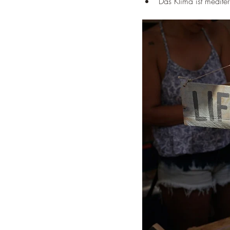
Das Klima ist medit