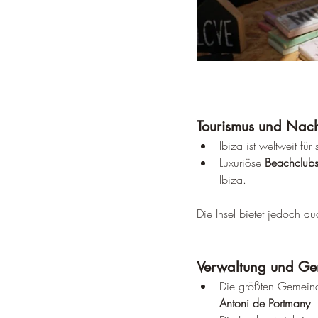
Tourismus und Nach
Ibiza ist weltweit für
Luxuriöse 
Beachclub
Ibiza.
Die Insel bietet jedoch a
Verwaltung und Ge
Die größten Gemeind
Antoni de Portmany
.