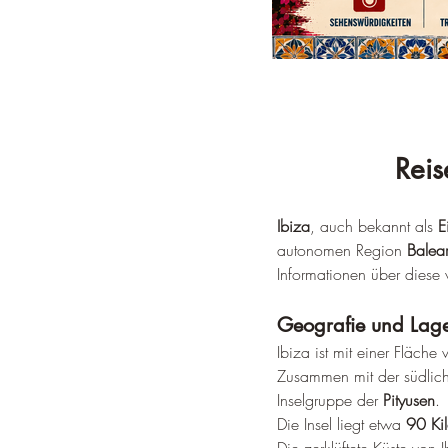
Reis
Ibiza
, auch bekannt als 
E
autonomen Region 
Balea
Informationen über diese vi
Geografie und Lag
Ibiza ist mit einer Fläche 
Zusammen mit der südlich
Inselgruppe der 
Pityusen
.
Die Insel liegt etwa 
90 Kil