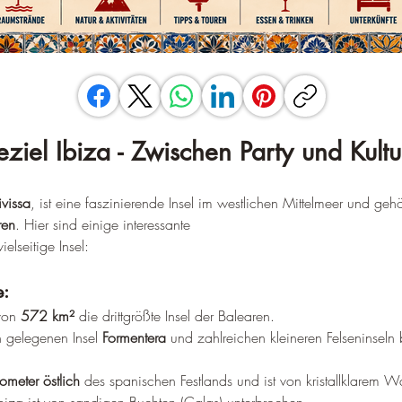
eziel Ibiza - Zwischen Party und Kultu
ivissa
, ist eine faszinierende Insel im westlichen Mittelmeer und geh
ren
. Hier sind einige interessante 
elseitige Insel:
e:
von 
572 km²
 die drittgrößte Insel der Balearen.
 gelegenen Insel 
Formentera
 und zahlreichen kleineren Felseninseln b
ometer östlich
 des spanischen Festlands und ist von kristallklarem