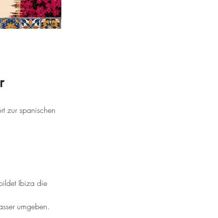
r
ört zur spanischen 
ildet Ibiza die 
 Wasser umgeben.