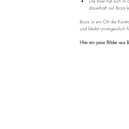
Die Insel hat sich in
dauerhaft auf Ibiza
Ibiza ist ein Ort der Kont
und bleibt unvergesslich f
Hier ein paar Bilder aus I