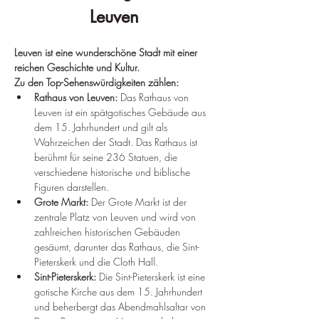
Leuven
Leuven ist eine wunderschöne Stadt mit einer 
reichen Geschichte und Kultur.
Zu den Top-Sehenswürdigkeiten zählen:
Rathaus von Leuven:
 Das Rathaus von 
Leuven ist ein spätgotisches Gebäude aus 
dem 15. Jahrhundert und gilt als 
Wahrzeichen der Stadt. Das Rathaus ist 
berühmt für seine 236 Statuen, die 
verschiedene historische und biblische 
Figuren darstellen.
Grote Markt:
 Der Grote Markt ist der 
zentrale Platz von Leuven und wird von 
zahlreichen historischen Gebäuden 
gesäumt, darunter das Rathaus, die Sint-
Pieterskerk und die Cloth Hall.
Sint-Pieterskerk:
 Die Sint-Pieterskerk ist eine 
gotische Kirche aus dem 15. Jahrhundert 
und beherbergt das Abendmahlsaltar von 