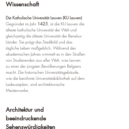
Wissenschaft
Die Katholische Universität Leuven (KU Leuven)
Gegründet im Jahr 
1425
, ist die KU Leuven die 
älteste katholische Universität der Welt und 
gleichzeitig die älteste Universität der Benelux-
Länder. Sie prägt das Stadtbild und das 
tägliche Leben maßgeblich. Während des 
akademischen Jahres wimmelt es in den Straßen 
von Studierenden aus aller Welt, was Leuven 
zu einer der jüngsten Bevölkerungen Belgiens 
macht. Die historischen Universitätsgebäude, 
wie die berühmte Universitätsbibliothek auf dem 
Ladeuzeplein, sind architektonische 
Meisterwerke.
Architektur und 
beeindruckende 
Sehenswürdigkeiten