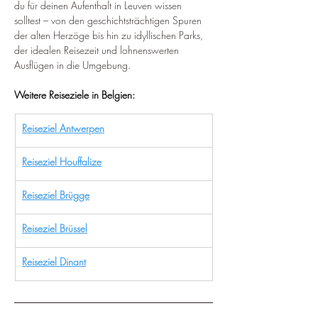
du für deinen Aufenthalt in Leuven wissen 
solltest – von den geschichtsträchtigen Spuren 
der alten Herzöge bis hin zu idyllischen Parks, 
der idealen Reisezeit und lohnenswerten 
Ausflügen in die Umgebung.
Weitere Reiseziele in Belgien:
Reiseziel Antwerpen
Reiseziel Houffalize
Reiseziel Brügge
Reiseziel Brüssel
Reiseziel Dinant