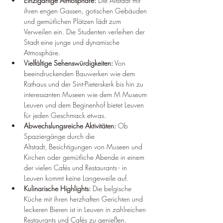
Einzigartige Atmosphäre:
 Die Altstadt mit 
ihren engen Gassen, gotischen Gebäuden 
und gemütlichen Plätzen lädt zum 
Verweilen ein. Die Studenten verleihen der 
Stadt eine junge und dynamische 
Atmosphäre.
Vielfältige Sehenswürdigkeiten:
 Von 
beeindruckenden Bauwerken wie dem 
Rathaus und der Sint-Pieterskerk bis hin zu 
interessanten Museen wie dem M Museum 
Leuven und dem Beginenhof bietet Leuven 
für jeden Geschmack etwas.
Abwechslungsreiche Aktivitäten:
 Ob 
Spaziergänge durch die 
Altstadt, Besichtigungen von Museen und 
Kirchen oder gemütliche Abende in einem 
der vielen Cafés und Restaurants - in 
Leuven kommt keine Langeweile auf.
Kulinarische Highlights:
 Die belgische 
Küche mit ihren herzhaften Gerichten und 
leckeren Bieren ist in Leuven in zahlreichen 
Restaurants und Cafés zu genießen.