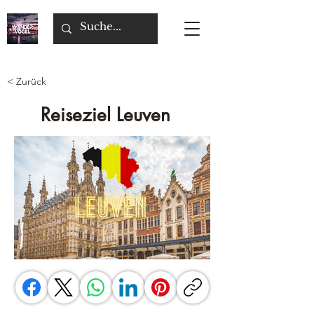
< Zurück
Reiseziel Leuven