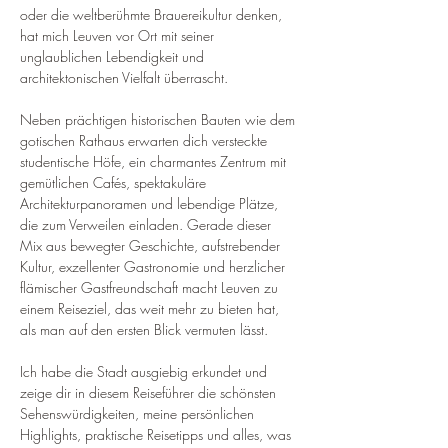
oder die weltberühmte Brauereikultur denken, 
hat mich Leuven vor Ort mit seiner 
unglaublichen Lebendigkeit und 
architektonischen Vielfalt überrascht.
Neben prächtigen historischen Bauten wie dem 
gotischen Rathaus erwarten dich versteckte 
studentische Höfe, ein charmantes Zentrum mit 
gemütlichen Cafés, spektakuläre 
Architekturpanoramen und lebendige Plätze, 
die zum Verweilen einladen. Gerade dieser 
Mix aus bewegter Geschichte, aufstrebender 
Kultur, exzellenter Gastronomie und herzlicher 
flämischer Gastfreundschaft macht Leuven zu 
einem Reiseziel, das weit mehr zu bieten hat, 
als man auf den ersten Blick vermuten lässt.
Ich habe die Stadt ausgiebig erkundet und 
zeige dir in diesem Reiseführer die schönsten 
Sehenswürdigkeiten, meine persönlichen 
Highlights, praktische Reisetipps und alles, was 