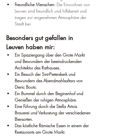
Freundliche Menschen:
 Die Einwohner von 
Leuven sind freundlich und hilfsbereit und 
tragen zur angenehmen Atmosphäre der 
Stadt bei.
Besonders gut gefallen in 
Leuven haben mir:
Ein Spaziergang über den Grote Markt 
und Bewundern der beeindruckenden 
Architektur des Rathauses.
Ein Besuch der Sint-Pieterskerk und 
Bewundern des Abendmahlsaltars von 
Dieric Bouts.
Ein Bummel durch den Beginenhof und 
Genießen der ruhigen Atmosphäre.
Eine Führung durch die Stella Artois 
Brauerei und Verkostung der verschiedenen 
Biersorten.
Das köstliche flämische Essen in einem der 
Restaurants am Grote Markt.