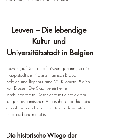
¡
Leuven – Die lebendige 
Kultur- und 
Universitätsstadt in Belgien
Leuven (auf Deutsch oft Löwen genannt) ist die 
Hauptstadt der Provinz Flämisch-Brabant in 
Belgien und liegt nur rund 25 Kilometer östlich 
von Brüssel. Die Stadt vereint eine 
jahrhundertealte Geschichte mit einer extrem 
jungen, dynamischen Atmosphäre, da hier eine 
der ältesten und renommiertesten Universitäten 
Europas beheimatet ist.
Die historische Wiege der 