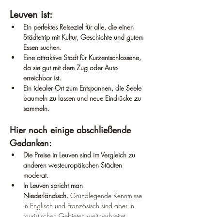
Leuven ist:
Ein perfektes Reiseziel für alle, die einen 
Städtetrip mit Kultur, Geschichte und gutem 
Essen suchen.
Eine attraktive Stadt für Kurzentschlossene, 
da sie gut mit dem Zug oder Auto 
erreichbar ist.
Ein idealer Ort zum Entspannen, die Seele 
baumeln zu lassen und neue Eindrücke zu 
sammeln.
Hier noch einige abschließende 
Gedanken:
Die Preise in Leuven sind im Vergleich zu 
anderen westeuropäischen Städten 
moderat.
In Leuven spricht man 
Niederländisch.
 Grundlegende Kenntnisse 
in Englisch und Französisch sind aber in 
touristischen Gebieten weit verbreitet.