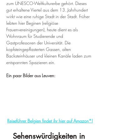
zum UNESCO-Weltkulturerbe gehört. Dieses 
gut erhaltene Viertel aus dem 13. Jahrhundert 
wirkt wie eine ruhige Stadt in der Stadt. Früher 
lebten hier Beginen (religiöse 
Frauenvereinigungen), heute dient es als 
Wohnraum für Studierende und 
Gastprofessoren der Universität. Die 
kopfsteingepflasterten Gassen, alten 
Backsteinhäuser und kleinen Kanäle laden zum 
entspannten Spazieren ein.
Ein paar Bilder aus Leuven:
Reiseführer Belgien findet ihr hier auf Amazon*!
Sehenswürdigkeiten in 