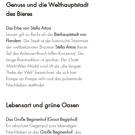
Genuss und die Welthauptstadt 
des Bieres
Das Erbe von Stella Artois
Leuven gilt zu Recht als die 
Bierhauptstadt von 
Flandern
. Die Stadt ist der historische Stammsitz 
der weltbekannten Brauerei 
Stella Artois
 (heute 
Teil des Anheuser-Busch InBev-Konzerns). Die 
lange Brautradition ist spürbar: Der 
Oude 
Markt
 (Alter Markt) wird oft als „die längste 
Theke der Welt“ bezeichnet, da sich hier 
Kneipe an Kneipe reiht und das pulsierende 
Nachtleben stattfindet.
Lebensart und grüne Oasen
Das Große Beginenhof (Groot Begijnhof)
Ein absoluter Gegenpol zum lebendigen 
Nachtleben ist das 
Große Beginenhof
, das 