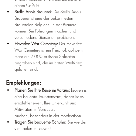
einem Café ist.
Stella Artois Brauerei:
 Die Stella Artois 
Brauerei ist eine der bekanntesten 
Brauereien Belgiens. In der Brauerei 
können Sie Führungen machen und 
verschiedene Biersorten probieren.
Heverlee War Cemetery:
 Der Heverlee 
War Cemetery ist ein Friedhof, auf dem 
mehr als 2.000 britische Soldaten 
begraben sind, die im Ersten Weltkrieg 
gefallen sind.
Empfehlungen:
Planen Sie Ihre Reise im Voraus:
 Leuven ist 
eine beliebte Touristenstadt, daher ist es 
empfehlenswert, Ihre Unterkunft und 
Aktivitäten im Voraus zu 
buchen, besonders in der Hochsaison.
Tragen Sie bequeme Schuhe:
 Sie werden 
viel laufen in Leuven!