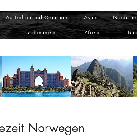
Australien und Ozeanien
Asien
Nordame
Südamerika
Afrika
Blo
sezeit Norwegen