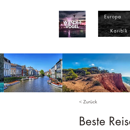
Europa
Karibik
< Zurück
Beste Rei