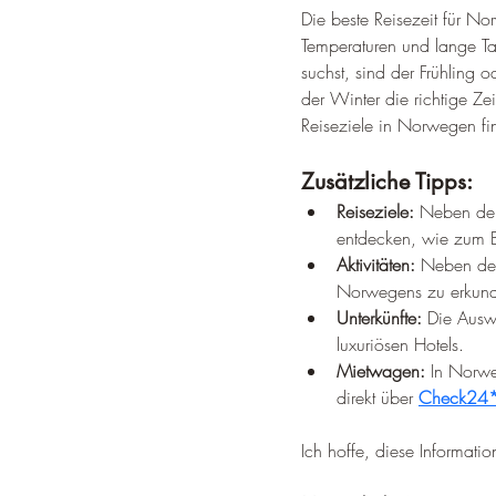
Die beste Reisezeit für 
Temperaturen und lange T
suchst, sind der Frühling 
der Winter die richtige Ze
Reiseziele in Norwegen fin
Zusätzliche Tipps:
Reiseziele:
 Neben den
entdecken, wie zum B
Aktivitäten:
 Neben den
Norwegens zu erkunde
Unterkünfte:
 Die Ausw
luxuriösen Hotels.
Mietwagen:
 In Norw
direkt über 
Check24
Ich hoffe, diese Informat