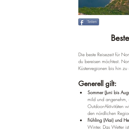
Teilen
Best
Die beste Reisezeit für N
du bereisen möchtest. Nor
Küstenregionen bis hin zu 
Generell gilt:
Sommer (Juni bis Augu
mild und angenehm, di
Outdoor-Aktivitäten 
den nördlichen Regi
Frühling (Mai) und He
Winter. Das Wetter i