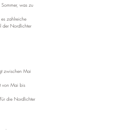
im Sommer, was zu 
t es zahlreiche 
 der Nordlichter 
iegt zwischen Mai 
t von Mai bis 
Für die Nordlichter 