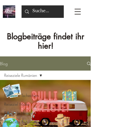
Blogbeiträge findet ihr
hier!
Blog
Reiseziele Rumänien
All Posts
Reiseziele Tschechien
Reiseziel Malta
Reiseziele Hessen
Reiseziele Rumänien