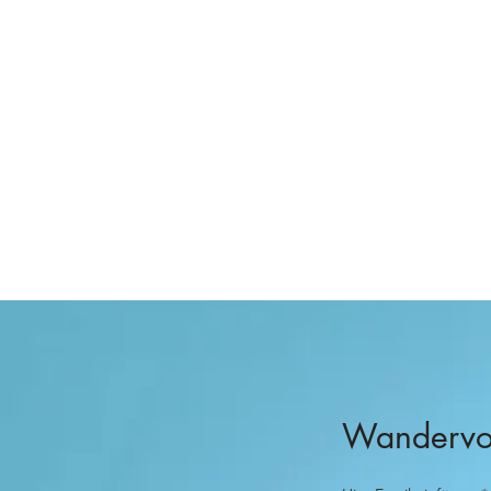
Wandervog