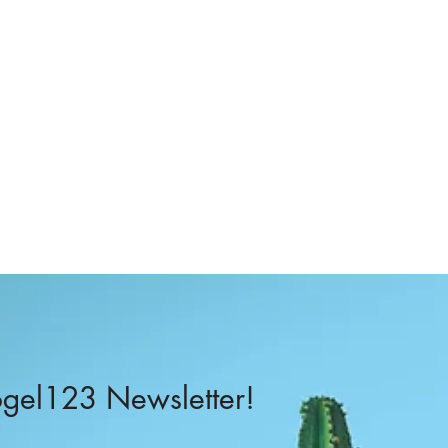
–
el123 Newsletter!