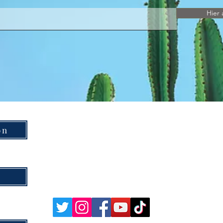
Hier 
on