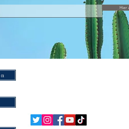
Hier 
on