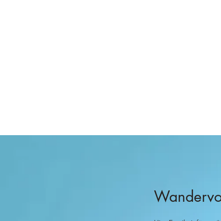
Wandervog