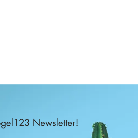
–
el123 Newsletter!