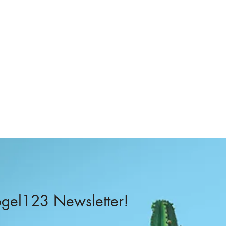
–
el123 Newsletter!