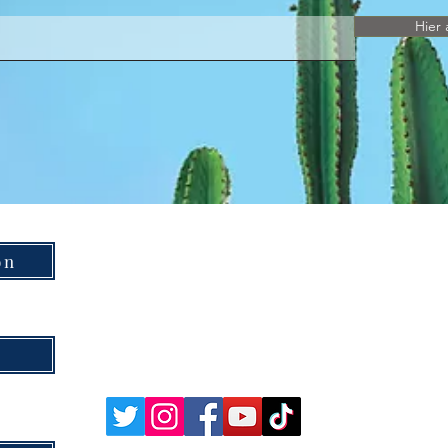
Hier 
on