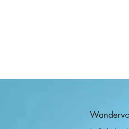
Wandervog