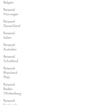
Belgien
Reiseziel
Norwegen
Reiseziel
Deutschland
Reiseziel
Italien
Reiseziel
Australien
Reiseziel
Schottland
Reiseziel
Rheinland-
Pfalz
Reiseziel
Baden-
Württemberg
Reiseziel
Frankreich