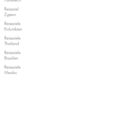
Reiseziel
Zypern
Reiseziele
Kolumbien
Reiseziele
Thailand
Reiseziele
Brasilien
Reiseziele
Mexiko