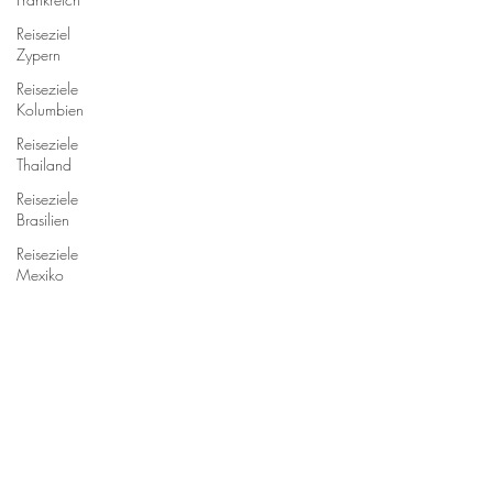
Reiseziel
Zypern
Reiseziele
Kolumbien
Reiseziele
Thailand
Reiseziele
Brasilien
Reiseziele
Mexiko