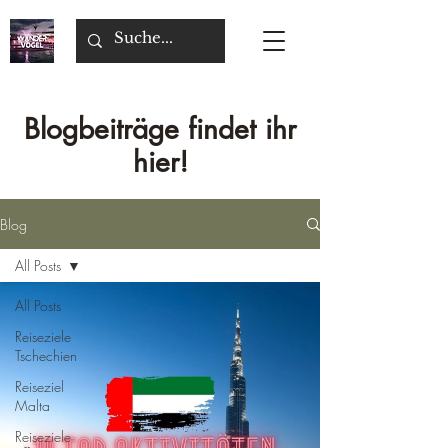
Blogbeiträge findet ihr
hier!
Blog
All Posts
All Posts
Reiseziele
Tschechien
Reiseziel
Malta
Reiseziele