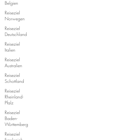
Belgien
Reiseziel
Norwegen
Reiseziel
Deutschland
Reiseziel
Italien
Reiseziel
Australien
Reiseziel
Schottland
Reiseziel
Rheinland-
Pfalz
Reiseziel
Baden-
Württemberg
Reiseziel
Frankreich