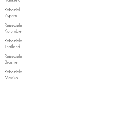
Reiseziel
Zypern
Reiseziele
Kolumbien
Reiseziele
Thailand
Reiseziele
Brasilien
Reiseziele
Mexiko