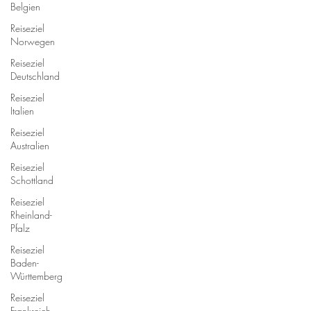
Belgien
Reiseziel
Norwegen
Reiseziel
Deutschland
Reiseziel
Italien
Reiseziel
Australien
Reiseziel
Schottland
Reiseziel
Rheinland-
Pfalz
Reiseziel
Baden-
Württemberg
Reiseziel
Frankreich