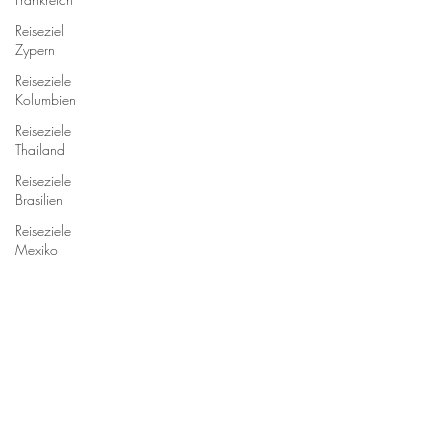
Reiseziel
Zypern
Reiseziele
Kolumbien
Reiseziele
Thailand
Reiseziele
Brasilien
Reiseziele
Mexiko