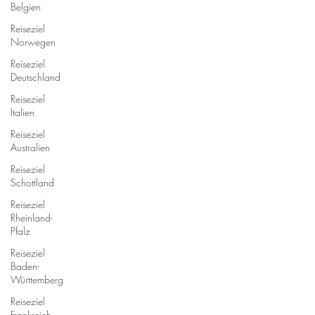
Belgien
Reiseziel
Norwegen
Reiseziel
Deutschland
Reiseziel
Italien
Reiseziel
Australien
Reiseziel
Schottland
Reiseziel
Rheinland-
Pfalz
Reiseziel
Baden-
Württemberg
Reiseziel
Frankreich