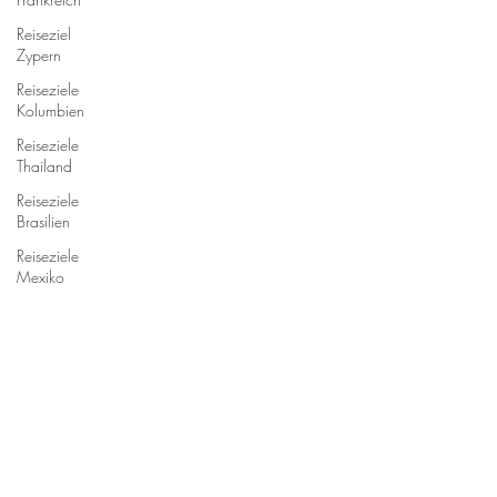
Reiseziel
Zypern
Reiseziele
Kolumbien
Reiseziele
Thailand
Reiseziele
Brasilien
Reiseziele
Mexiko