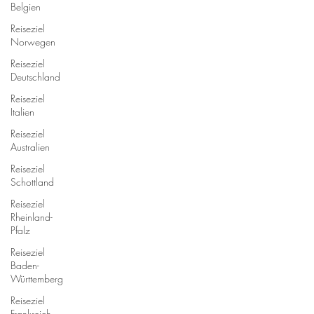
Belgien
Reiseziel
Norwegen
Reiseziel
Deutschland
Reiseziel
Italien
Reiseziel
Australien
Reiseziel
Schottland
Reiseziel
Rheinland-
Pfalz
Reiseziel
Baden-
Württemberg
Reiseziel
Frankreich