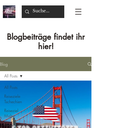
Blogbeiträge findet ihr
hier!
Blog
All Posts
All Posts
Reiseziele
Tschechien
Reiseziel
Malta
Reiseziele