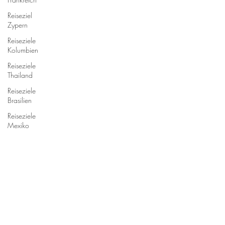
Reiseziel
Zypern
Reiseziele
Kolumbien
Reiseziele
Thailand
Reiseziele
Brasilien
Reiseziele
Mexiko