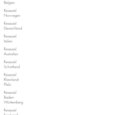
Belgien
Reiseziel
Norwegen
Reiseziel
Deutschland
Reiseziel
Italien
Reiseziel
Australien
Reiseziel
Schottland
Reiseziel
Rheinland-
Pfalz
Reiseziel
Baden-
Württemberg
Reiseziel
Frankreich