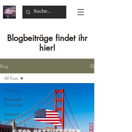
Blogbeiträge findet ihr
hier!
Blog
All Posts
All Posts
Reiseziele
Tschechien
Reiseziel
Malta
Reiseziele