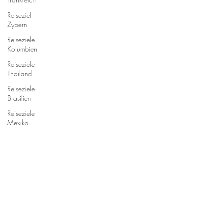
Reiseziel
Zypern
Reiseziele
Kolumbien
Reiseziele
Thailand
Reiseziele
Brasilien
Reiseziele
Mexiko