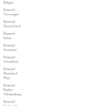
Belgien
Reiseziel
Norwegen
Reiseziel
Deutschland
Reiseziel
Italien
Reiseziel
Australien
Reiseziel
Schottland
Reiseziel
Rheinland-
Pfalz
Reiseziel
Baden-
Württemberg
Reiseziel
Frankreich