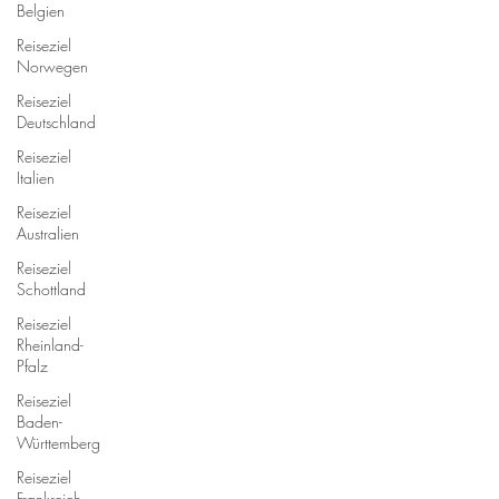
Belgien
Reiseziel
Norwegen
Reiseziel
Deutschland
Reiseziel
Italien
Reiseziel
Australien
Reiseziel
Schottland
Reiseziel
Rheinland-
Pfalz
Reiseziel
Baden-
Württemberg
Reiseziel
Frankreich