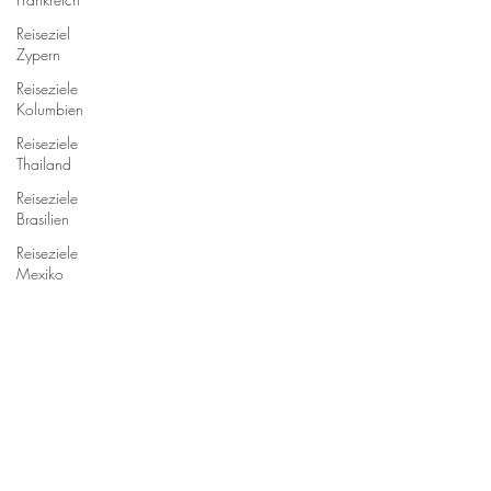
Reiseziel
Zypern
Reiseziele
Kolumbien
Reiseziele
Thailand
Reiseziele
Brasilien
Reiseziele
Mexiko