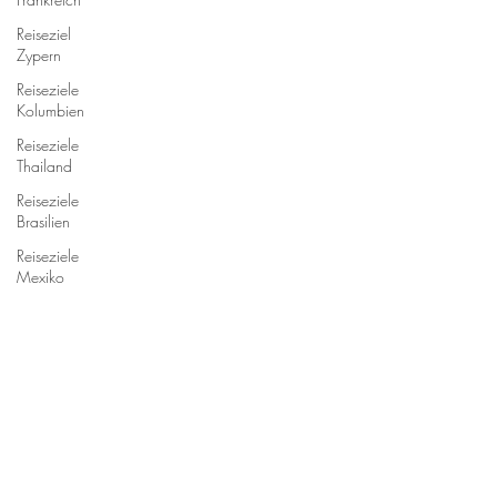
Reiseziel
Zypern
Reiseziele
Kolumbien
Reiseziele
Thailand
Reiseziele
Brasilien
Reiseziele
Mexiko