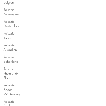
Belgien
Reiseziel
Norwegen
Reiseziel
Deutschland
Reiseziel
Italien
Reiseziel
Australien
Reiseziel
Schottland
Reiseziel
Rheinland-
Pfalz
Reiseziel
Baden-
Württemberg
Reiseziel
Frankreich