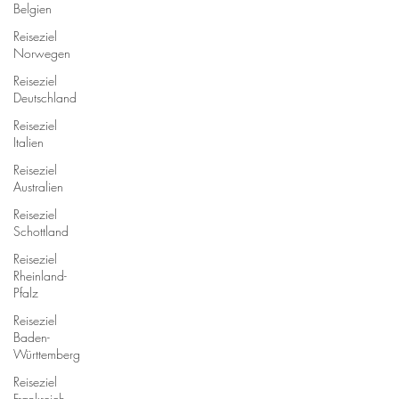
Belgien
Reiseziel
Norwegen
Reiseziel
Deutschland
Reiseziel
Italien
Reiseziel
Australien
Reiseziel
Schottland
Reiseziel
Rheinland-
Pfalz
Reiseziel
Baden-
Württemberg
Reiseziel
Frankreich