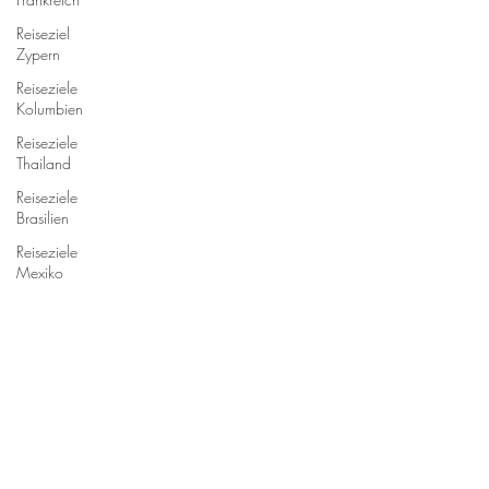
Reiseziel
Zypern
Reiseziele
Kolumbien
Reiseziele
Thailand
Reiseziele
Brasilien
Reiseziele
Mexiko