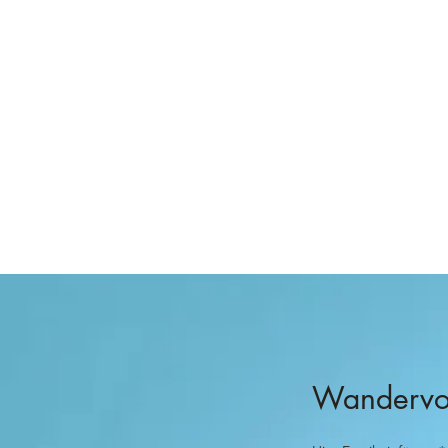
Wandervog