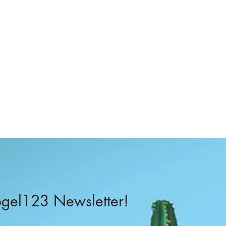
–
el123 Newsletter!