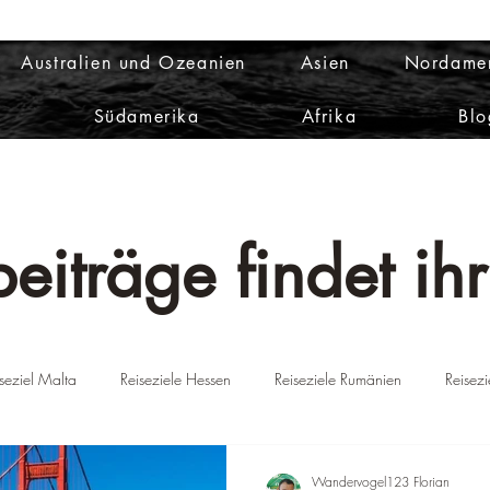
Australien und Ozeanien
Asien
Nordame
Südamerika
Afrika
Blo
eiträge findet ihr
seziel Malta
Reiseziele Hessen
Reiseziele Rumänien
Reisez
ien
Reiseziele Portugal
Reiseziel Griechenland
Reiseziel D
Wandervogel123 Florian