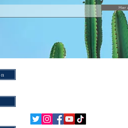
Hier 
on