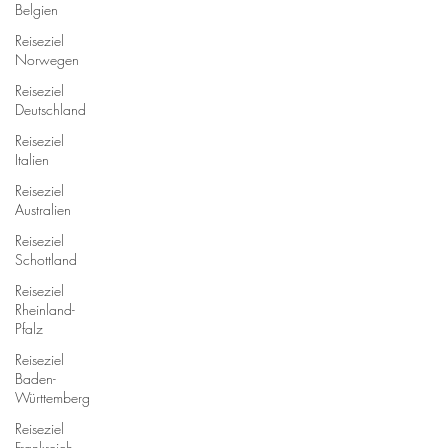
Belgien
Reiseziel
Norwegen
Reiseziel
Deutschland
Reiseziel
Italien
Reiseziel
Australien
Reiseziel
Schottland
Reiseziel
Rheinland-
Pfalz
Reiseziel
Baden-
Württemberg
Reiseziel
Frankreich