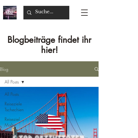
Blogbeiträge findet ihr
hier!
Blog
All Posts
All Posts
Reiseziele
Tschechien
Reiseziel
Malta
Reiseziele