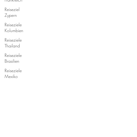
Reiseziel
Zypern
Reiseziele
Kolumbien
Reiseziele
Thailand
Reiseziele
Brasilien
Reiseziele
Mexiko