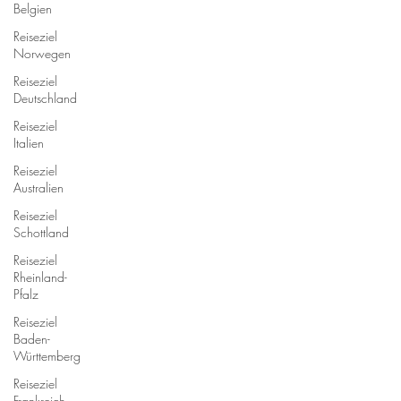
Belgien
Reiseziel
Norwegen
Reiseziel
Deutschland
Reiseziel
Italien
Reiseziel
Australien
Reiseziel
Schottland
Reiseziel
Rheinland-
Pfalz
Reiseziel
Baden-
Württemberg
Reiseziel
Frankreich