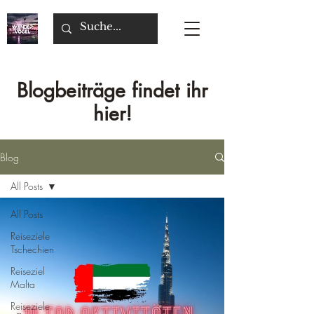
Blogbeiträge findet ihr
hier!
Blog
All Posts
All Posts
Reiseziele
Tschechien
Reiseziel
Malta
Reiseziele