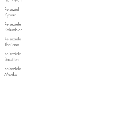
Reiseziel
Zypern
Reiseziele
Kolumbien
Reiseziele
Thailand
Reiseziele
Brasilien
Reiseziele
Mexiko